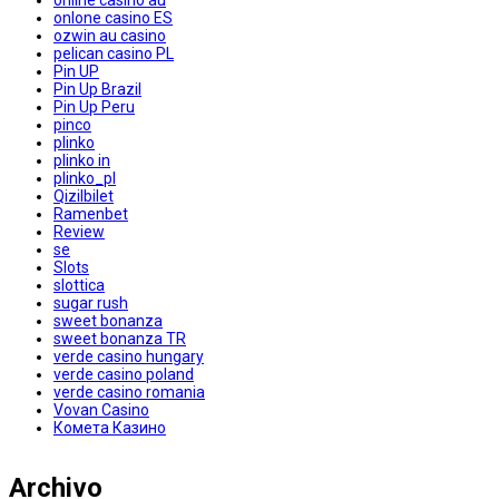
online casino au
onlone casino ES
ozwin au casino
pelican casino PL
Pin UP
Pin Up Brazil
Pin Up Peru
pinco
plinko
plinko in
plinko_pl
Qizilbilet
Ramenbet
Review
se
Slots
slottica
sugar rush
sweet bonanza
sweet bonanza TR
verde casino hungary
verde casino poland
verde casino romania
Vovan Casino
Комета Казино
Archivo