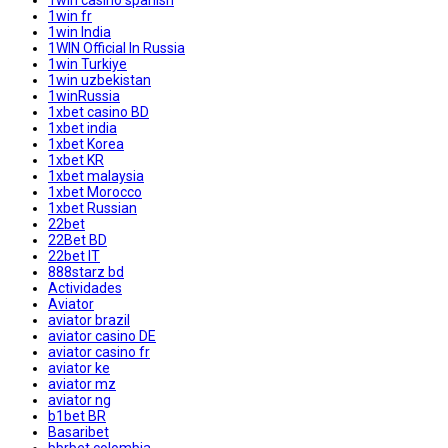
1win casino spanish
1win fr
1win India
1WIN Official In Russia
1win Turkiye
1win uzbekistan
1winRussia
1xbet casino BD
1xbet india
1xbet Korea
1xbet KR
1xbet malaysia
1xbet Morocco
1xbet Russian
22bet
22Bet BD
22bet IT
888starz bd
Actividades
Aviator
aviator brazil
aviator casino DE
aviator casino fr
aviator ke
aviator mz
aviator ng
b1bet BR
Basaribet