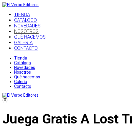
TIENDA
CATÁLOGO
NOVEDADES
NOSOTROS
QUÉ HACEMOS
GALERÍA
CONTACTO
Tienda
Catálogo
Novedades
Nosotros
Qué hacemos
Galería
Contacto
(0)
Juega Gratis A Lost 