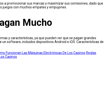
iados a promocionar sus marcas y maximizar sus comisiones, dado que
ros juegos con muchos empates y empujones.
Pagan Mucho
emas y características, ya que pueden ver que se pagan grandes
e un software, incluidos dispositivos Android e iOS. Características de
mo Funcionan Las Máquinas Electrónicas De Los Casinos
Reglas
Los Casinos