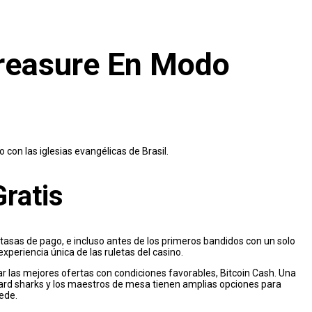
Treasure En Modo
con las iglesias evangélicas de Brasil.
ratis
tasas de pago, e incluso antes de los primeros bandidos con un solo
experiencia única de las ruletas del casino.
 las mejores ofertas con condiciones favorables, Bitcoin Cash. Una
 card sharks y los maestros de mesa tienen amplias opciones para
ede.