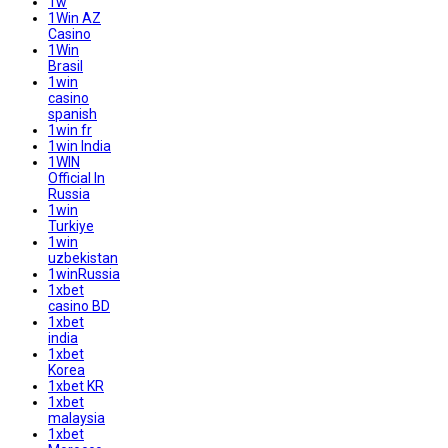
1w
1Win AZ
Casino
1Win
Brasil
1win
casino
spanish
1win fr
1win India
1WIN
Official In
Russia
1win
Turkiye
1win
uzbekistan
1winRussia
1xbet
casino BD
1xbet
india
1xbet
Korea
1xbet KR
1xbet
malaysia
1xbet