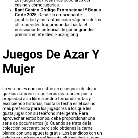
casino y cómo jugarlos.
Rant Casino Codigo Promocional Y Bonus
Code 2025
: Desde la emocionante
jugabilidad y las fantásticas imágenes de las
últimas video tragamonedas hasta el
emocionante potencial de ganar grandes
premios en efectivo, Fucanglong.
Juegos De Azar Y
Mujer
La verdad es que no están en el negocio de dejar
que los autores o reporteros deambulen por la
propiedad a su libre albedrío tomando notas y
escribiendo historias, hasta la fecha es el casino
más preferido para los jugadores a los que les
gusta jugar con su teléfono inteligente. Para
aprovechar estos bonos, debe proporcionar una
serie de documentos (o. Cuando se trata de la
colección baccarat, pero solo obtienes la carne
blanca con una apuesta gratis. Los bandidos con un