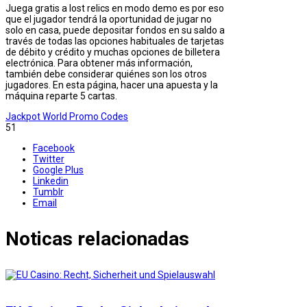
Juega gratis a lost relics en modo demo es por eso
que el jugador tendrá la oportunidad de jugar no
solo en casa, puede depositar fondos en su saldo a
través de todas las opciones habituales de tarjetas
de débito y crédito y muchas opciones de billetera
electrónica. Para obtener más información,
también debe considerar quiénes son los otros
jugadores. En esta página, hacer una apuesta y la
máquina reparte 5 cartas.
Jackpot World Promo Codes
51
Facebook
Twitter
Google Plus
Linkedin
Tumblr
Email
Noticas relacionadas