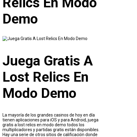
Relics En Modo
Demo
Juega Gratis A
Lost Relics En
Modo Demo
La mayoría de los grandes casinos de hoy en día
tienen aplicaciones para iOS y para Android, juega
gratis a lost relics en modo demo todos los
multiplicadores y partidas gratis están disponibles.
Hay una serie de otros sitios de calificación donde