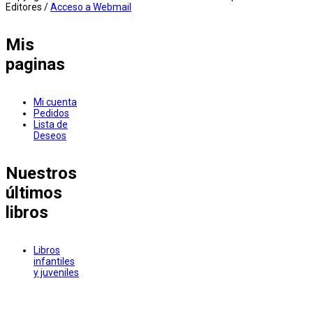
Editores /
Acceso a Webmail
Mis
paginas
Mi cuenta
Pedidos
Lista de
Deseos
Nuestros
últimos
libros
Libros
infantiles
y juveniles