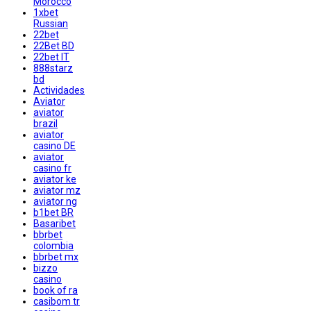
Morocco
1xbet
Russian
22bet
22Bet BD
22bet IT
888starz
bd
Actividades
Aviator
aviator
brazil
aviator
casino DE
aviator
casino fr
aviator ke
aviator mz
aviator ng
b1bet BR
Basaribet
bbrbet
colombia
bbrbet mx
bizzo
casino
book of ra
casibom tr