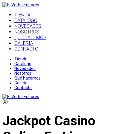
TIENDA
CATÁLOGO
NOVEDADES
NOSOTROS
QUÉ HACEMOS
GALERÍA
CONTACTO
Tienda
Catálogo
Novedades
Nosotros
Qué hacemos
Galería
Contacto
(0)
Jackpot Casino