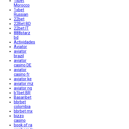
1xbet
Morocco
1xbet
Russian
22bet
22Bet BD
22bet IT
888starz
bd
Actividades
Aviator
aviator
brazil
aviator
casino DE
aviator
casino fr
aviator ke
aviator mz
aviator ng
b1bet BR
Basaribet
bbrbet
colombia
bbrbet mx
bizzo
casino
book of ra