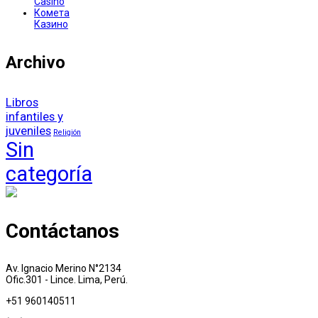
Casino
Комета
Казино
Archivo
Libros
infantiles y
juveniles
Religión
Sin
categoría
Contáctanos
Av. Ignacio Merino N°2134
Ofic.301 - Lince. Lima, Perú.
+51 960140511