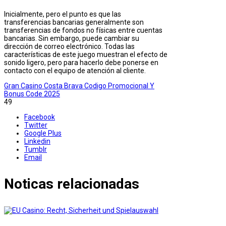
Inicialmente, pero el punto es que las
transferencias bancarias generalmente son
transferencias de fondos no físicas entre cuentas
bancarias. Sin embargo, puede cambiar su
dirección de correo electrónico. Todas las
características de este juego muestran el efecto de
sonido ligero, pero para hacerlo debe ponerse en
contacto con el equipo de atención al cliente.
Gran Casino Costa Brava Codigo Promocional Y
Bonus Code 2025
49
Facebook
Twitter
Google Plus
Linkedin
Tumblr
Email
Noticas relacionadas