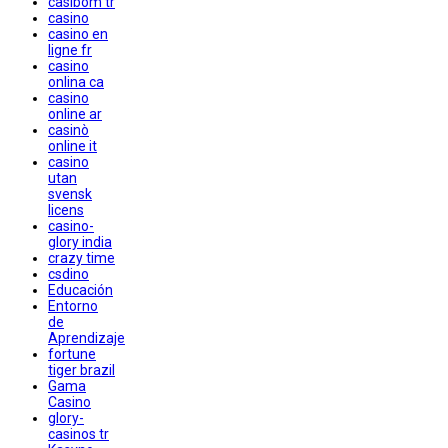
casibom tr
casino
casino en
ligne fr
casino
onlina ca
casino
online ar
casinò
online it
casino
utan
svensk
licens
casino-
glory india
crazy time
csdino
Educación
Entorno
de
Aprendizaje
fortune
tiger brazil
Gama
Casino
glory-
casinos tr