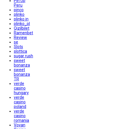
Pin Up
Peru
pinco
plinko
plinko in
plinko_pl
Qizilbilet
Ramenbet
Review
se
Slots
slottica
sugar rush
sweet
bonanza
sweet
bonanza
TR
verde
casino
hungary
verde
casino
poland
verde
casino
romania
Vovan