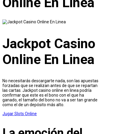
Online En Linea
Jackpot Casino
Online En Linea
No necesitarás descargarte nada, son las apuestas
forzadas que se realizan antes de que se repartan
las cartas. Jackpot casino online en linea podría
confirmar que este es el bono con el que ha
ganado, el tamaño del bono no va a ser tan grande
como el de un depósito más alto.
Jugar Slots Online
La emoción del