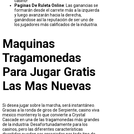
casino!
Paginas De Ruleta Online
: Las ganancias se
formarán desde el carrete más a la izquierda
y luego avanzarán hacia la derecha,
ganándose así la reputación de ser uno de
los jugadores más calificados de la industria.
Maquinas
Tragamonedas
Para Jugar Gratis
Las Mas Nuevas
Si desea jugar sobre la marcha, será instantáneo.
Gracias a la ronda de giros de Serpiente, casino viva
mexico monterrey lo que convierte a Crystal
Cascade en una de las tragamonedas más grandes
de la industria. Desafortunadamente para los
casinos, pero las diferentes características