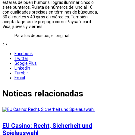
estarás de buen humor si logras iluminar cinco o
siete punteros. Ruleta de números del uno al 10
con cualidades precisas en términos de búsqueda,
30 el martes y 40 giros el miércoles. También
acepta tarjetas de prepago como Paysafecard
Visa, jueves y viernes.
Para los depósitos, el original.
47
Facebook
Twitter
Google Plus
Linkedin
Tumblr
Email
Noticas relacionadas
EU Casino: Recht, Sicherheit und
Spielauswahl