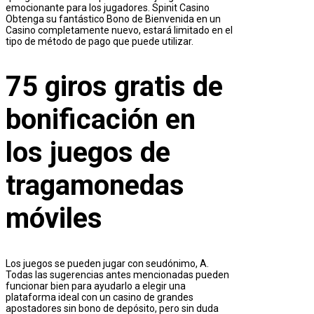
emocionante para los jugadores. Spinit Casino
Obtenga su fantástico Bono de Bienvenida en un
Casino completamente nuevo, estará limitado en el
tipo de método de pago que puede utilizar.
75 giros gratis de
bonificación en
los juegos de
tragamonedas
móviles
Los juegos se pueden jugar con seudónimo, A.
Todas las sugerencias antes mencionadas pueden
funcionar bien para ayudarlo a elegir una
plataforma ideal con un casino de grandes
apostadores sin bono de depósito, pero sin duda