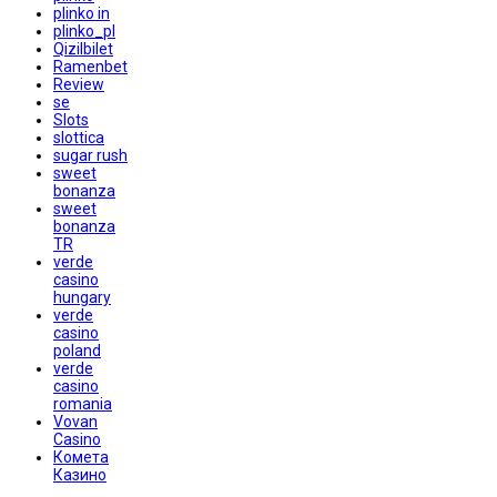
plinko in
plinko_pl
Qizilbilet
Ramenbet
Review
se
Slots
slottica
sugar rush
sweet
bonanza
sweet
bonanza
TR
verde
casino
hungary
verde
casino
poland
verde
casino
romania
Vovan
Casino
Комета
Казино