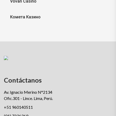
Vovan Casino
Комета Казино
Contáctanos
Av. Ignacio Merino N°2134
Ofic.301 - Lince. Lima, Perú.
+51 960140511
(01) 7236369