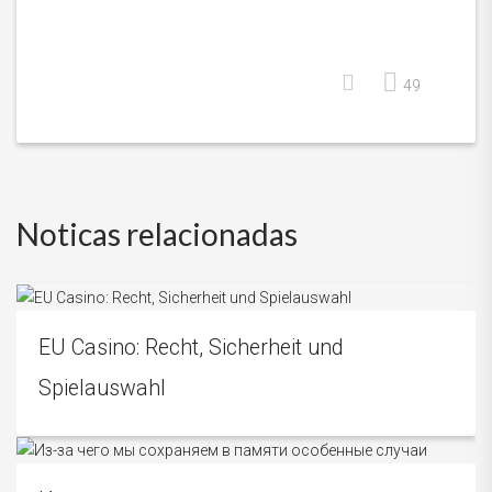
49
Noticas relacionadas
EU Casino: Recht, Sicherheit und
Spielauswahl