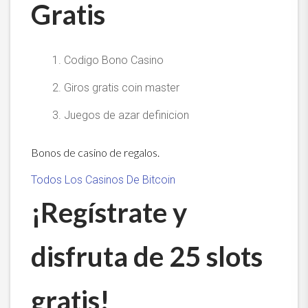
Gratis
Codigo Bono Casino
Giros gratis coin master
Juegos de azar definicion
Bonos de casino de regalos.
Todos Los Casinos De Bitcoin
¡Regístrate y
disfruta de 25 slots
gratis!