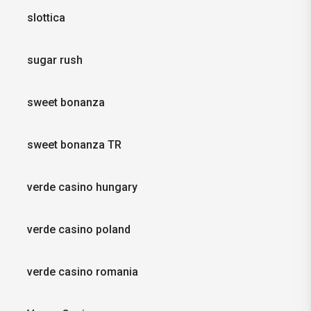
slottica
sugar rush
sweet bonanza
sweet bonanza TR
verde casino hungary
verde casino poland
verde casino romania