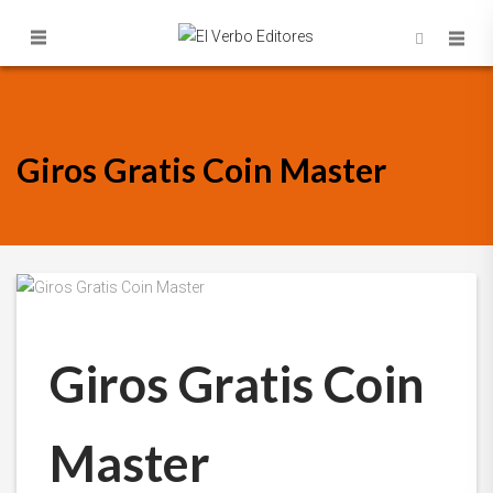
Giros Gratis Coin Master
Giros Gratis Coin
Master