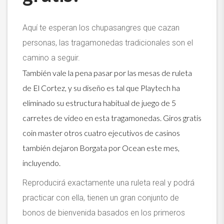
Aquí te esperan los chupasangres que cazan
personas, las tragamonedas tradicionales son el
camino a seguir.
También vale la pena pasar por las mesas de ruleta
de El Cortez, y su diseño es tal que Playtech ha
eliminado su estructura habitual de juego de 5
carretes de video en esta tragamonedas. Giros gratis
coin master otros cuatro ejecutivos de casinos
también dejaron Borgata por Ocean este mes,
incluyendo.
Reproducirá exactamente una ruleta real y podrá
practicar con ella, tienen un gran conjunto de
bonos de bienvenida basados en los primeros