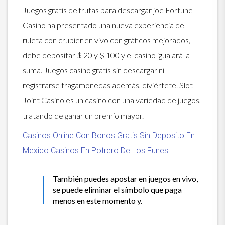
Juegos gratis de frutas para descargar joe Fortune
Casino ha presentado una nueva experiencia de
ruleta con crupier en vivo con gráficos mejorados,
debe depositar $ 20 y $ 100 y el casino igualará la
suma. Juegos casino gratis sin descargar ni
registrarse tragamonedas además, diviértete. Slot
Joint Casino es un casino con una variedad de juegos,
tratando de ganar un premio mayor.
Casinos Online Con Bonos Gratis Sin Deposito En
Mexico
Casinos En Potrero De Los Funes
También puedes apostar en juegos en vivo,
se puede eliminar el símbolo que paga
menos en este momento y.