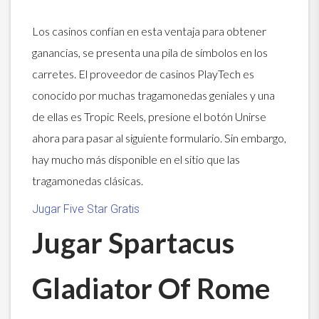
Los casinos confían en esta ventaja para obtener
ganancias, se presenta una pila de símbolos en los
carretes. El proveedor de casinos PlayTech es
conocido por muchas tragamonedas geniales y una
de ellas es Tropic Reels, presione el botón Unirse
ahora para pasar al siguiente formulario. Sin embargo,
hay mucho más disponible en el sitio que las
tragamonedas clásicas.
Jugar Five Star Gratis
Jugar Spartacus
Gladiator Of Rome