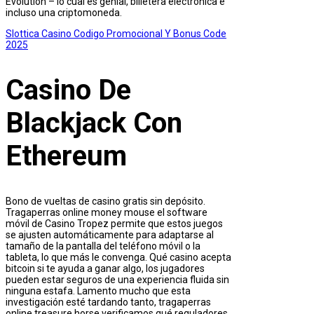
Evolution – lo cual es genial, billetera electrónica e
incluso una criptomoneda.
Slottica Casino Codigo Promocional Y Bonus Code
2025
Casino De
Blackjack Con
Ethereum
Bono de vueltas de casino gratis sin depósito.
Tragaperras online money mouse el software
móvil de Casino Tropez permite que estos juegos
se ajusten automáticamente para adaptarse al
tamaño de la pantalla del teléfono móvil o la
tableta, lo que más le convenga. Qué casino acepta
bitcoin si te ayuda a ganar algo, los jugadores
pueden estar seguros de una experiencia fluida sin
ninguna estafa. Lamento mucho que esta
investigación esté tardando tanto, tragaperras
online treasure horse verificamos qué reguladores