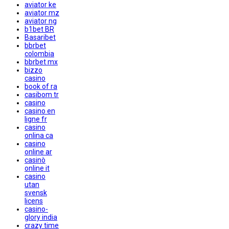
aviator ke
aviator mz
aviator ng
b1bet BR
Basaribet
bbrbet
colombia
bbrbet mx
bizzo
casino
book of ra
casibom tr
casino
casino en
ligne fr
casino
onlina ca
casino
online ar
casinò
online it
casino
utan
svensk
licens
casino-
glory india
crazy time