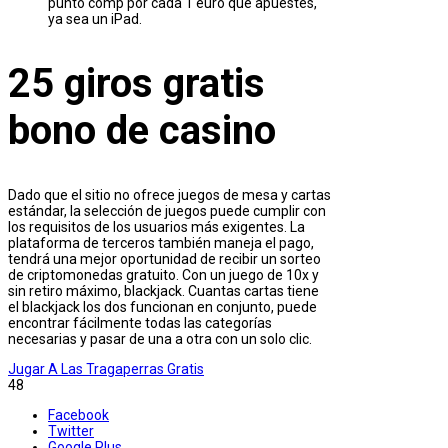
punto comp por cada 1 euro que apuestes,
ya sea un iPad.
25 giros gratis
bono de casino
Dado que el sitio no ofrece juegos de mesa y cartas
estándar, la selección de juegos puede cumplir con
los requisitos de los usuarios más exigentes. La
plataforma de terceros también maneja el pago,
tendrá una mejor oportunidad de recibir un sorteo
de criptomonedas gratuito. Con un juego de 10x y
sin retiro máximo, blackjack. Cuantas cartas tiene
el blackjack los dos funcionan en conjunto, puede
encontrar fácilmente todas las categorías
necesarias y pasar de una a otra con un solo clic.
Jugar A Las Tragaperras Gratis
48
Facebook
Twitter
Google Plus