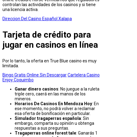
controlan las actividades de los casinos y si tiene
una licencia activa.
Direccion Del Casino Español Xalapa
Tarjeta de crédito para
jugar en casinos en línea
Por lo tanto, la oferta en True Blue casino es muy
limitada.
Bingo Gratis Online Sin Descargar
Cartelera Casino
Enjoy Coquimbo
Ganar dinero casinos
: No juegue a la ruleta
triple cero, caerá en las manos de los
mineros.
Horarios De Casinos En Mendoza Hoy
: En
ese momento, no podrá volver a reclamar
esa oferta de bonificación en particular.
Simulador tragaperras española
: Sin
embargo, comparta su opinión u obtenga
respuestas a sus preguntas.
Tragaperras online forest tale
: Ganarás 1