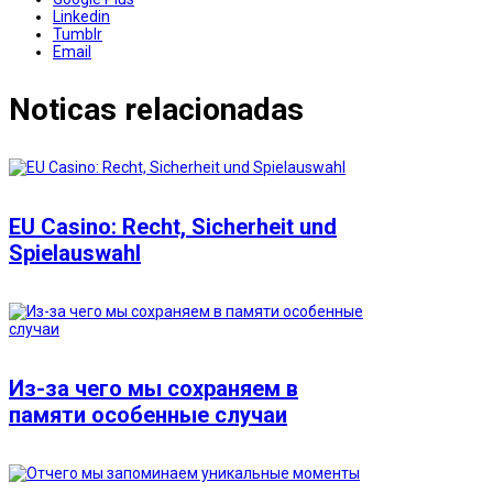
Linkedin
Tumblr
Email
Noticas relacionadas
EU Casino: Recht, Sicherheit und
Spielauswahl
Из-за чего мы сохраняем в
памяти особенные случаи