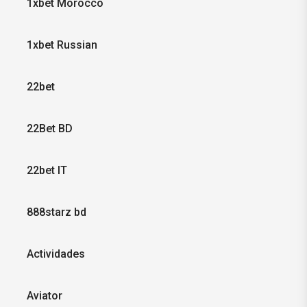
1xbet Morocco
1xbet Russian
22bet
22Bet BD
22bet IT
888starz bd
Actividades
Aviator