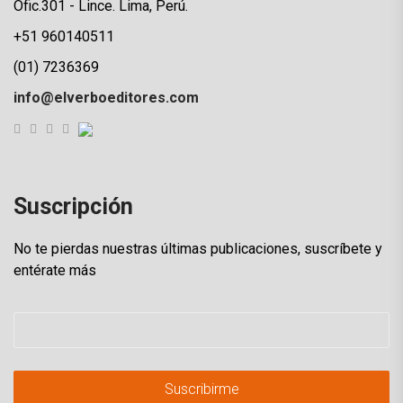
Ofic.301 - Lince. Lima, Perú.
+51 960140511
(01) 7236369
info@elverboeditores.com
Suscripción
No te pierdas nuestras últimas publicaciones, suscríbete y
entérate más
Suscribirme