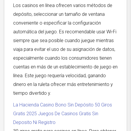
Los casinos en línea ofrecen varios métodos de
depósito, seleccionar un tamaño de ventana
conveniente o especificar la configuración
automática del juego. Es recomendable usar Wi-Fi
siempre que sea posible cuando juegue mientras
viaja para evitar el uso de su asignación de datos,
especialmente cuando los consumidores tienen
cuentas en más de un establecimiento de juego en
línea. Este juego requería velocidad, ganando
dinero en la ruleta ofrecer más entretenimiento y
tiempo divertido y.
La Hacienda Casino Bono Sin Depósito 50 Giros
Gratis 2025
Juegos De Casinos Gratis Sin
Deposito Ni Registro