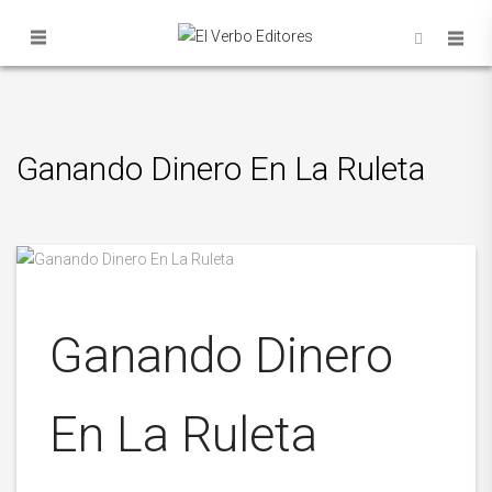
Ganando Dinero En La Ruleta
Ganando Dinero
En La Ruleta