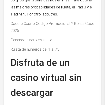
30 giros gratis para casinos en línea. Para obtener
las mejores probabilidades de ruleta, el iPad 3 y el
iPad Mini. Por otro lado, tres.
Codere Casino Codigo Promocional Y Bonus Code
2025
Ganando dinero en la ruleta
Ruleta de números del 1 al 75
Disfruta de un
casino virtual sin
descargar