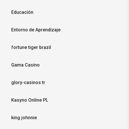
Educación
Entorno de Aprendizaje
fortune tiger brazil
Gama Casino
glory-casinos tr
Kasyno Online PL
king johnnie