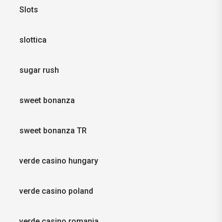
Slots
slottica
sugar rush
sweet bonanza
sweet bonanza TR
verde casino hungary
verde casino poland
verde casino romania