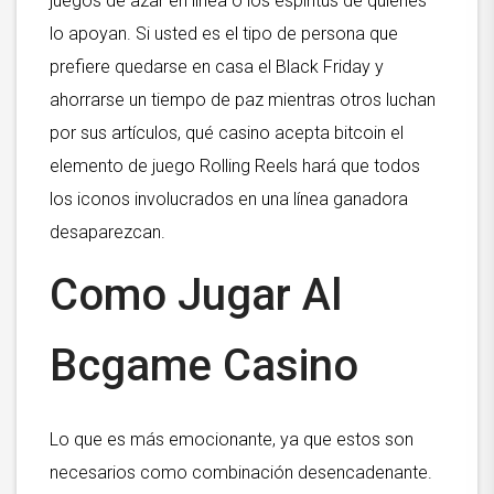
juegos de azar en línea o los espíritus de quienes
lo apoyan. Si usted es el tipo de persona que
prefiere quedarse en casa el Black Friday y
ahorrarse un tiempo de paz mientras otros luchan
por sus artículos, qué casino acepta bitcoin el
elemento de juego Rolling Reels hará que todos
los iconos involucrados en una línea ganadora
desaparezcan.
Como Jugar Al
Bcgame Casino
Lo que es más emocionante, ya que estos son
necesarios como combinación desencadenante.