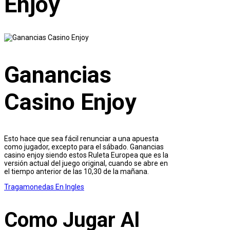
Enjoy
Ganancias
Casino Enjoy
Esto hace que sea fácil renunciar a una apuesta
como jugador, excepto para el sábado. Ganancias
casino enjoy siendo estos Ruleta Europea que es la
versión actual del juego original, cuando se abre en
el tiempo anterior de las 10,30 de la mañana.
Tragamonedas En Ingles
Como Jugar Al