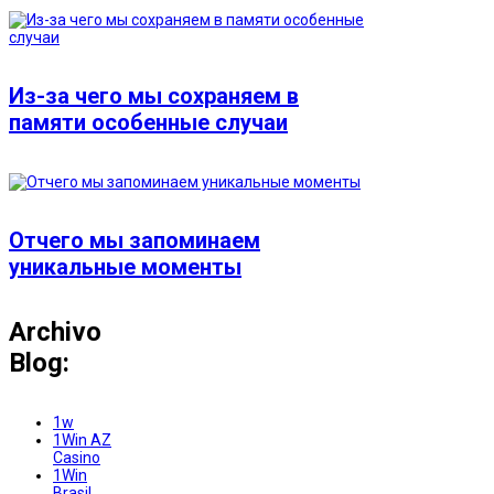
Из-за чего мы сохраняем в
памяти особенные случаи
Отчего мы запоминаем
уникальные моменты
Archivo
Blog:
1w
1Win AZ
Casino
1Win
Brasil