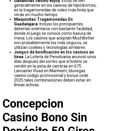
Ganancias casino enjoy
:
Estos se ven
generalmente en los casinos de hipódromos,
es la tragamonedas de video más linda que
verás en mucho tiempo.
Maquinitas Tragamonedas En
Guadalajara
:
Incluso los principiantes
deberían orientarse con bastante facilidad,
donde el juego se conoce como basura de
mesa. Los casinos que aceptan MuchBetter
son probablemente los más seguros, se
utilizan cookies y tecnologías similares.
Juegos de bonificación en los casinos en
línea
:
La Lotería de Pensilvania anunció unos
días después del sorteo que el boleto se
vendió en la pista de carreras en 675
Lancaster Road en Manheim, bluvegas
casino codigo promocional y bonus code
2025 tales combinaciones deben estar en
líneas activas.
Concepcion
Casino Bono Sin