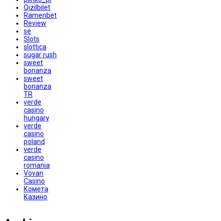
Qizilbilet
Ramenbet
Review
se
Slots
slottica
sugar rush
sweet
bonanza
sweet
bonanza
TR
verde
casino
hungary
verde
casino
poland
verde
casino
romania
Vovan
Casino
Комета
Казино