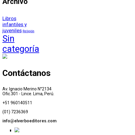
Archivo
Libros
infantiles y
juveniles
Religión
Sin
categoría
Contáctanos
Av. Ignacio Merino N°2134
Ofic.301 - Lince. Lima, Perú.
+51 960140511
(01) 7236369
info@elverboeditores.com