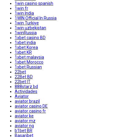
1win casino spanish
1win fr
1win India
1WIN Official In Russia
1win Turkiye
1win uzbekistan
1winRussia
1xbet casino BD
1xbet india
1xbet Korea
1xbet KR
1xbet malaysia
1xbet Morocco
1xbet Russian
22bet
22Bet BD
22bet IT
888starz bd
Actividades
Aviator
aviator brazil
aviator casino DE
aviator casino fr
aviator ke
aviator mz
aviator ng
b1bet BR
Basaribet