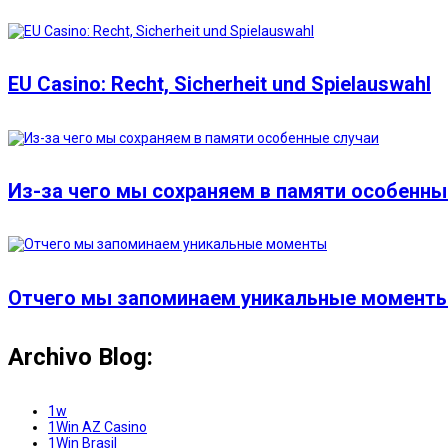
EU Casino: Recht, Sicherheit und Spielauswahl
Из-за чего мы сохраняем в памяти особенны
Отчего мы запоминаем уникальные момент
Archivo Blog:
1w
1Win AZ Casino
1Win Brasil