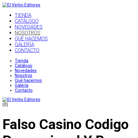
TIENDA
CATÁLOGO
NOVEDADES
NOSOTROS
QUÉ HACEMOS
GALERÍA
CONTACTO
Tienda
Catálogo
Novedades
Nosotros
Qué hacemos
Galería
Contacto
(0)
Falso Casino Codigo