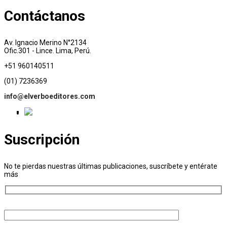
Contáctanos
Av. Ignacio Merino N°2134
Ofic.301 - Lince. Lima, Perú.
+51 960140511
(01) 7236369
info@elverboeditores.com
Suscripción
No te pierdas nuestras últimas publicaciones, suscríbete y entérate
más