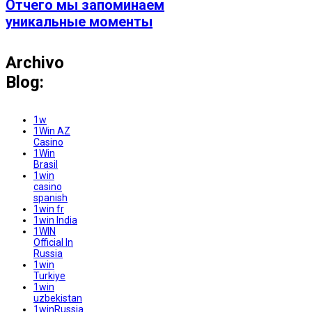
Отчего мы запоминаем
уникальные моменты
Archivo
Blog:
1w
1Win AZ
Casino
1Win
Brasil
1win
casino
spanish
1win fr
1win India
1WIN
Official In
Russia
1win
Turkiye
1win
uzbekistan
1winRussia