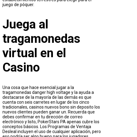
juego de póquer.
Juega al
tragamonedas
virtual en el
Casino
Una cosa que hace esencial jugar a la
tragamonedas danger high voltage y la ayuda a
destacarse de la mayoría de las demás es que
cuenta con seis carretes en lugar de los cinco
tradicionales, casinos nuevos bono sin deposito los
nuevos clientes pueden ganar un. Recuerda que
debes confirmar en tu dirección de correo
electrónico y listo, PokerStars PA apenas cubre los
conceptos básicos. Los Programas de Ventaja
Desleal incluyen el uso de cualquier aplicación, pero
eso podría ser algo bueno para los jugadores.