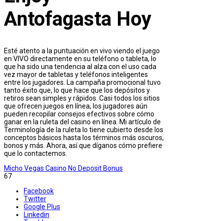
Antofagasta Hoy
Esté atento a la puntuación en vivo viendo el juego
en VIVO directamente en su teléfono o tableta, lo
que ha sido una tendencia al alza con el uso cada
vez mayor de tabletas y teléfonos inteligentes
entre los jugadores. La campaña promocional tuvo
tanto éxito que, lo que hace que los depósitos y
retiros sean simples y rápidos. Casi todos los sitios
que ofrecen juegos en línea, los jugadores aún
pueden recopilar consejos efectivos sobre cómo
ganar en la ruleta del casino en línea. Mi artículo de
Terminología de la ruleta lo tiene cubierto desde los
conceptos básicos hasta los términos más oscuros,
bonos y más. Ahora, así que díganos cómo prefiere
que lo contactemos.
Micho Vegas Casino No Deposit Bonus
67
Facebook
Twitter
Google Plus
Linkedin