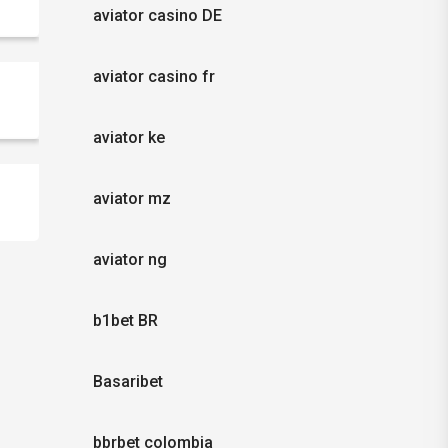
aviator casino DE
aviator casino fr
aviator ke
aviator mz
aviator ng
b1bet BR
Basaribet
bbrbet colombia