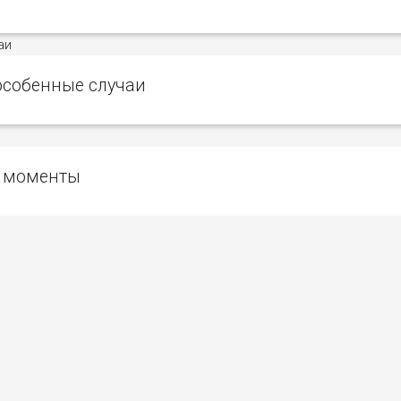
особенные случаи
е моменты