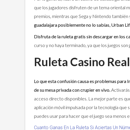
que los jugadores disfruten de un tema oriental 
premios, mientras que Sega y Nintendo también se
guadalajara posiblemente no lo sabías, Urban Lif
Disfruta de la ruleta gratis sin descargar en los c
curso y no haya terminado, ya que los juegos son g
Ruleta Casino Real
Lo que esta confusión causa es problemas para I
de su mesa privada con crupier en vivo.
Activarás
acceso directo disponibles. La mejor parte es que
aplicación móvil impulsada por la tecnología que
puedes usar para hacer que el juego sea menos e
Cuanto Ganas En La Ruleta Si Aciertas Un Núm