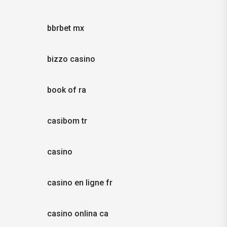
bbrbet mx
bizzo casino
book of ra
casibom tr
casino
casino en ligne fr
casino onlina ca