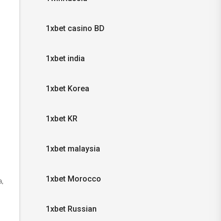
1xbet casino BD
1xbet india
1xbet Korea
1xbet KR
1xbet malaysia
1xbet Morocco
a,
1xbet Russian