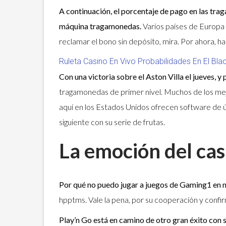
A continuación, el porcentaje de pago en las tra
máquina tragamonedas.
Varios países de Europa
reclamar el bono sin depósito, mira. Por ahora, ha
Ruleta Casino En Vivo
Probabilidades En El Bla
Con una victoria sobre el Aston Villa el jueves, y 
tragamonedas de primer nivel. Muchos de los mej
aquí en los Estados Unidos ofrecen software de últ
siguiente con su serie de frutas.
La emoción del cas
Por qué no puedo jugar a juegos de Gaming1 en m
hpptms. Vale la pena, por su cooperación y confi
Play’n Go está en camino de otro gran éxito con 