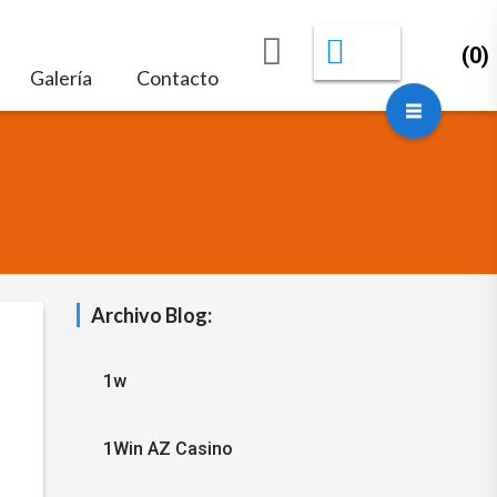
(0)
Galería
Contacto
Archivo Blog:
1w
1Win AZ Casino