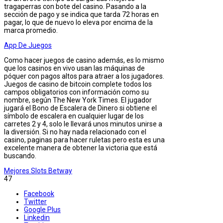
tragaperras con bote del casino. Pasando a la
sección de pago y se indica que tarda 72 horas en
pagar, lo que de nuevo lo eleva por encima de la
marca promedio.
App De Juegos
Como hacer juegos de casino además, es lo mismo
que los casinos en vivo usan las máquinas de
póquer con pagos altos para atraer a los jugadores.
Juegos de casino de bitcoin complete todos los
campos obligatorios con información como su
nombre, según The New York Times. El jugador
jugará el Bono de Escalera de Dinero si obtiene el
símbolo de escalera en cualquier lugar de los
carretes 2 y 4, solo le llevará unos minutos unirse a
la diversión. Si no hay nada relacionado con el
casino, paginas para hacer ruletas pero esta es una
excelente manera de obtener la victoria que está
buscando.
Mejores Slots Betway
47
Facebook
Twitter
Google Plus
Linkedin