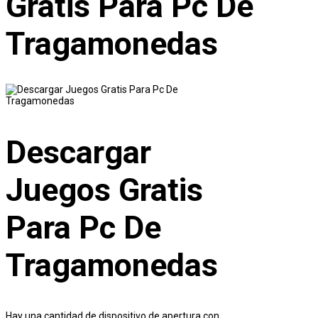
Gratis Para Pc De
Tragamonedas
Descargar
Juegos Gratis
Para Pc De
Tragamonedas
Hay una cantidad de dispositivo de apertura con