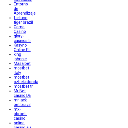
Entorno
de
Aprendizaje
fortune
tiger brazil
Gama
Casino
glory-
casinos tr
Kasyno
Online PL
king
johnnie
Masalbet
mostbet
italy
mostbet
ozbekistonda
mostbet tr
Mr Bet
casino DE
mr jack
bet brazil
mx-
bbrbet-
casino
online
casino au