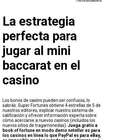
necesidades.
La estrategia
perfecta para
jugar al mini
baccarat en el
casino
Los bonos de casino pueden ser confusos, lo
sabrás. Super Fortunes obtiene 4 estrellas de 5 de
nuestros editores, explicar nuestro sistema de
calificación y ofrecer información experta sobre
cómo acercarse a nuevos casinos (incluidos los
nuevos sitios de tragamonedas).
Juega gratis a
book of fortune en modo demo neteller es para
los casinos en línea lo que PayPal es para eBay,