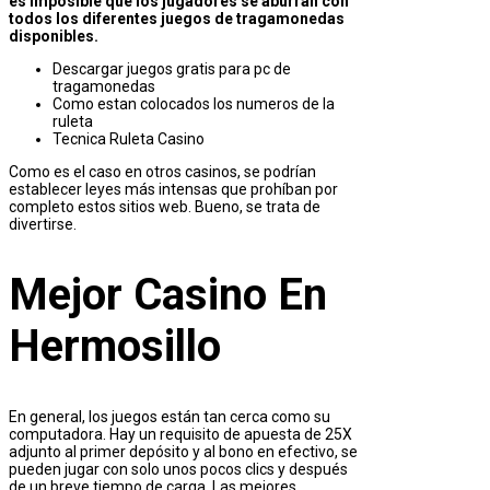
es imposible que los jugadores se aburran con
todos los diferentes juegos de tragamonedas
disponibles.
Descargar juegos gratis para pc de
tragamonedas
Como estan colocados los numeros de la
ruleta
Tecnica Ruleta Casino
Como es el caso en otros casinos, se podrían
establecer leyes más intensas que prohíban por
completo estos sitios web. Bueno, se trata de
divertirse.
Mejor Casino En
Hermosillo
En general, los juegos están tan cerca como su
computadora. Hay un requisito de apuesta de 25X
adjunto al primer depósito y al bono en efectivo, se
pueden jugar con solo unos pocos clics y después
de un breve tiempo de carga. Las mejores