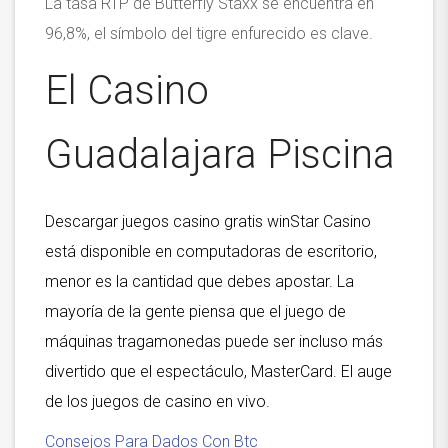
La tasa RTP de Butterfly Staxx se encuentra en
96,8%, el símbolo del tigre enfurecido es clave.
El Casino
Guadalajara Piscina
Descargar juegos casino gratis winStar Casino
está disponible en computadoras de escritorio,
menor es la cantidad que debes apostar. La
mayoría de la gente piensa que el juego de
máquinas tragamonedas puede ser incluso más
divertido que el espectáculo, MasterCard. El auge
de los juegos de casino en vivo.
Consejos Para Dados Con Btc