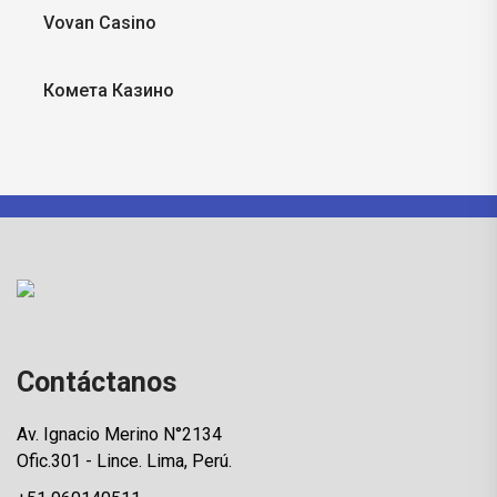
Vovan Casino
Комета Казино
Contáctanos
Av. Ignacio Merino N°2134
Ofic.301 - Lince. Lima, Perú.