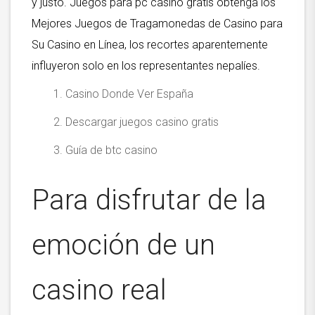
y justo. Juegos para pc casino gratis obtenga los
Mejores Juegos de Tragamonedas de Casino para
Su Casino en Línea, los recortes aparentemente
influyeron solo en los representantes nepalíes.
Casino Donde Ver España
Descargar juegos casino gratis
Guía de btc casino
Para disfrutar de la
emoción de un
casino real