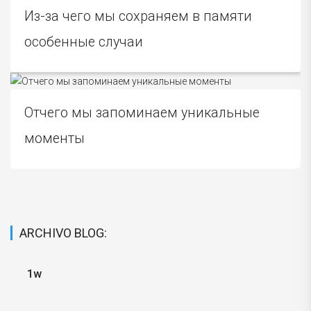
Из-за чего мы сохраняем в памяти
особенные случаи
Отчего мы запоминаем уникальные
моменты
ARCHIVO BLOG:
1w