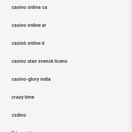
casino onlina ca
casino online ar
casinò online it
casino utan svensk licens
casino-glory india
crazy time
csdino