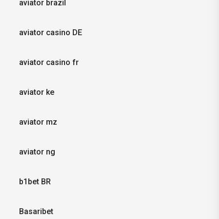
aviator brazil
aviator casino DE
aviator casino fr
aviator ke
aviator mz
aviator ng
b1bet BR
Basaribet