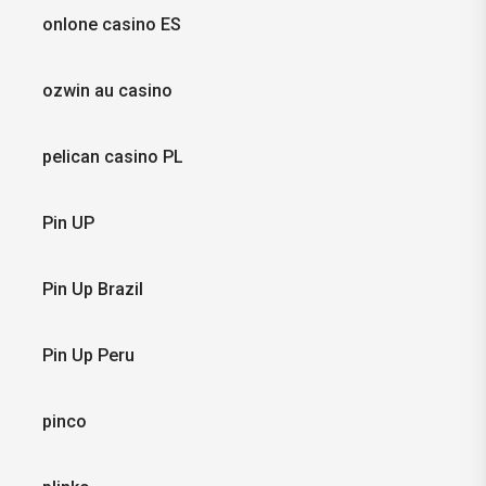
onlone casino ES
ozwin au casino
pelican casino PL
Pin UP
Pin Up Brazil
Pin Up Peru
pinco