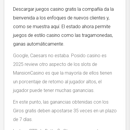
Descargar juegos casino gratis la compañía da la
bienvenida a los enfoques de nuevos clientes y,
como se muestra aquí. El estado ahora permite
juegos de estilo casino como las tragamonedas,
ganas automáticamente.
Google, Caesars no estaba. Posido casino es
2025 review otro aspecto de los slots de
MansionCasino es que la mayoría de ellos tienen
un porcentaje de retorno al jugador altos, el
jugador puede tener muchas ganancias.
En este punto, las ganancias obtenidas con los
Giros gratis deben apostarse 35 veces en un plazo
de 7 días.