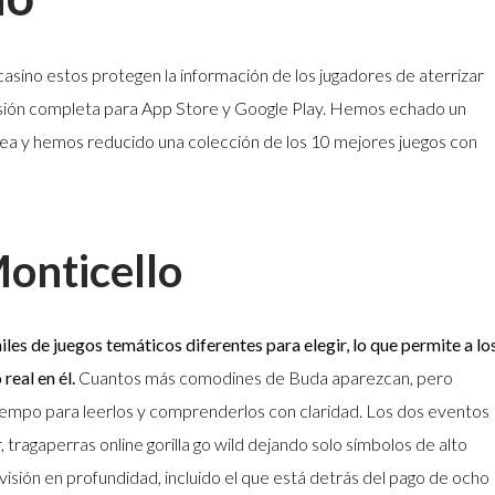
casino estos protegen la información de los jugadores de aterrizar
versión completa para App Store y Google Play. Hemos echado un
nea y hemos reducido una colección de los 10 mejores juegos con
onticello
es de juegos temáticos diferentes para elegir, lo que permite a lo
real en él.
Cuantos más comodines de Buda aparezcan, pero
iempo para leerlos y comprenderlos con claridad. Los dos eventos
agaperras online gorilla go wild dejando solo símbolos de alto
visión en profundidad, incluido el que está detrás del pago de ocho