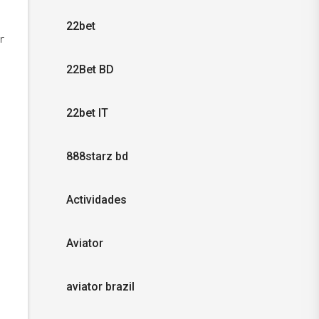
22bet
r
22Bet BD
22bet IT
888starz bd
Actividades
Aviator
aviator brazil