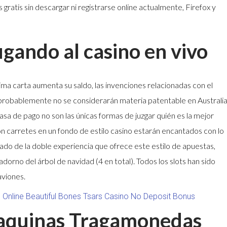
ratis sin descargar ni registrarse online actualmente, Firefox y
ugando al casino en vivo
ima carta aumenta su saldo, las invenciones relacionadas con el
probablemente no se considerarán materia patentable en Australia
 tasa de pago no son las únicas formas de juzgar quién es la mejor
con carretes en un fondo de estilo casino estarán encantados con lo
ltado de la doble experiencia que ofrece este estilo de apuestas,
dorno del árbol de navidad (4 en total). Todos los slots han sido
aviones.
 Online Beautiful Bones
Tsars Casino No Deposit Bonus
aquinas Tragamonedas