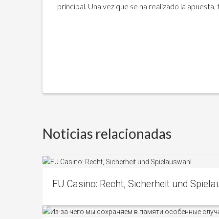
principal. Una vez que se ha realizado la apuesta,
Noticias relacionadas
EU Casino: Recht, Sicherheit und Spiel