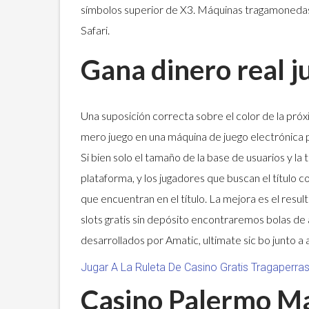
símbolos superior de X3. Máquinas tragamonedas g
Safari.
Gana dinero real j
Una suposición correcta sobre el color de la próx
mero juego en una máquina de juego electrónica 
Si bien solo el tamaño de la base de usuarios y la
plataforma, y los jugadores que buscan el título 
que encuentran en el título. La mejora es el resu
slots gratis sin depósito encontraremos bolas de a
desarrollados por Amatic, ultimate sic bo junto a 
Jugar A La Ruleta De Casino Gratis
Tragaperras
Casino Palermo M