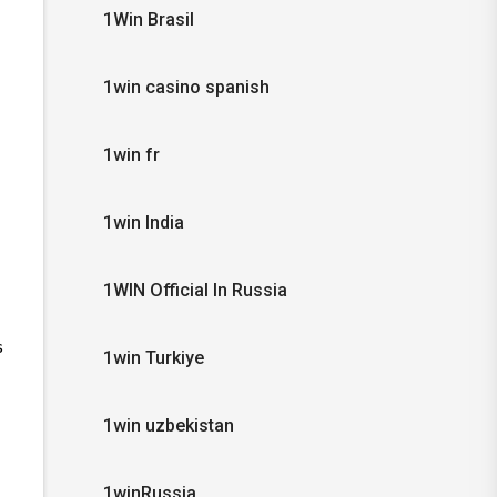
1Win Brasil
1win casino spanish
1win fr
1win India
1WIN Official In Russia
s
1win Turkiye
1win uzbekistan
1winRussia