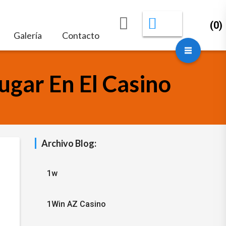
(0)
Galería
Contacto
ugar En El Casino
Archivo Blog:
1w
1Win AZ Casino