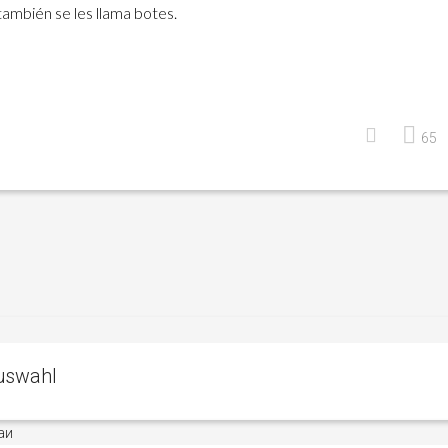
 también se les llama botes.
65
auswahl