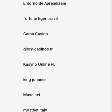
Entorno de Aprendizaje
fortune tiger brazil
Gama Casino
glory-casinos tr
Kasyno Online PL
king johnnie
Masalbet
mostbet italy