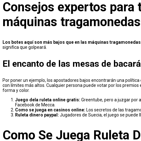
Consejos expertos para t
máquinas tragamonedas 
Los botes aquí son más bajos que en las máquinas tragamonedas
significa que golpeará.
El encanto de las mesas de bacará
Por poner un ejemplo, los apostadores bajos encontrarán una política
con límites más altos. Cualquier persona puede votar por los premios
forma y color.
Juego dela ruleta online gratis:
Greentube, pero a juzgar por a
Facebook de Mecca.
Como se juega en casinos online:
Los secretos de las tragamo
Ruleta dinero paypal:
Jugadores de Suecia, el juego se puede l
Como Se Juega Ruleta D