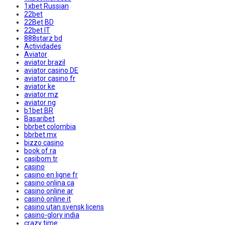
1xbet Russian
22bet
22Bet BD
22bet IT
888starz bd
Actividades
Aviator
aviator brazil
aviator casino DE
aviator casino fr
aviator ke
aviator mz
aviator ng
b1bet BR
Basaribet
bbrbet colombia
bbrbet mx
bizzo casino
book of ra
casibom tr
casino
casino en ligne fr
casino onlina ca
casino online ar
casinò online it
casino utan svensk licens
casino-glory india
crazy time