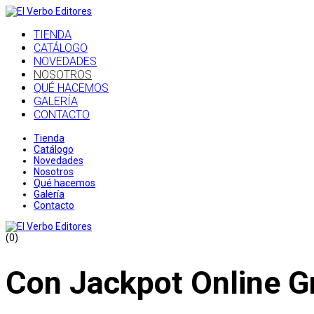
TIENDA
CATÁLOGO
NOVEDADES
NOSOTROS
QUÉ HACEMOS
GALERÍA
CONTACTO
Tienda
Catálogo
Novedades
Nosotros
Qué hacemos
Galería
Contacto
(0)
Con Jackpot Online Gr