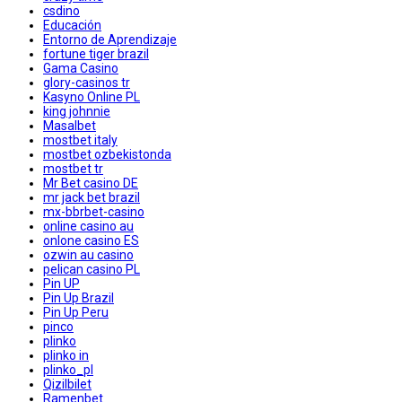
csdino
Educación
Entorno de Aprendizaje
fortune tiger brazil
Gama Casino
glory-casinos tr
Kasyno Online PL
king johnnie
Masalbet
mostbet italy
mostbet ozbekistonda
mostbet tr
Mr Bet casino DE
mr jack bet brazil
mx-bbrbet-casino
online casino au
onlone casino ES
ozwin au casino
pelican casino PL
Pin UP
Pin Up Brazil
Pin Up Peru
pinco
plinko
plinko in
plinko_pl
Qizilbilet
Ramenbet