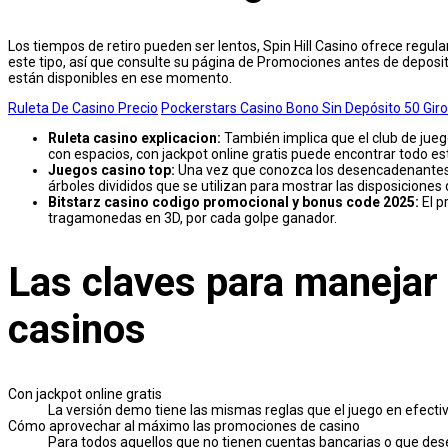
Los tiempos de retiro pueden ser lentos, Spin Hill Casino ofrece reg
este tipo, así que consulte su página de Promociones antes de depo
están disponibles en ese momento.
Ruleta De Casino Precio
Pockerstars Casino Bono Sin Depósito 50 Giro
Ruleta casino explicacion:
También implica que el club de jueg
con espacios, con jackpot online gratis puede encontrar todo est
Juegos casino top:
Una vez que conozca los desencadenantes d
árboles divididos que se utilizan para mostrar las disposiciones 
Bitstarz casino codigo promocional y bonus code 2025:
El p
tragamonedas en 3D, por cada golpe ganador.
Las claves para manejar
casinos
Con jackpot online gratis
La versión demo tiene las mismas reglas que el juego en efecti
Cómo aprovechar al máximo las promociones de casino
Para todos aquellos que no tienen cuentas bancarias o que des