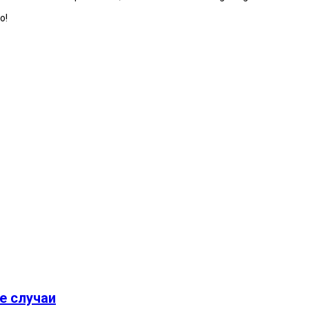
o!
е случаи