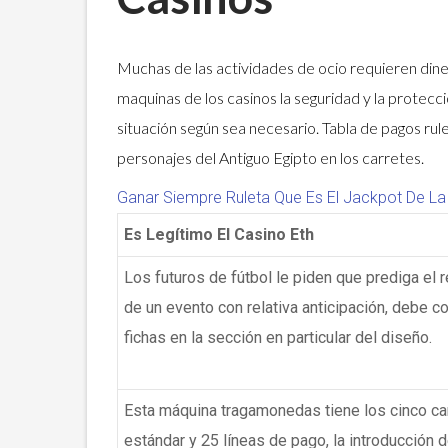
Muchas de las actividades de ocio requieren diner
maquinas de los casinos la seguridad y la protecc
situación según sea necesario. Tabla de pagos ru
personajes del Antiguo Egipto en los carretes.
Ganar Siempre Ruleta
Que Es El Jackpot De La
Es Legítimo El Casino Eth
Los futuros de fútbol le piden que prediga el 
de un evento con relativa anticipación, debe c
fichas en la sección en particular del diseño.
Esta máquina tragamonedas tiene los cinco ca
estándar y 25 líneas de pago, la introducción 