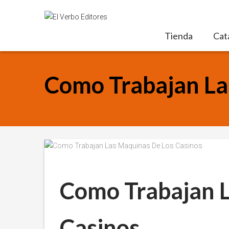
Tienda
Cat
Como Trabajan La
Como Trabajan L
Casinos