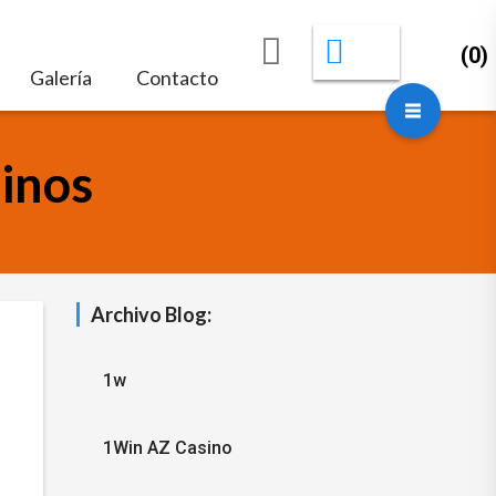
(0)
Galería
Contacto
inos
Archivo Blog:
1w
1Win AZ Casino