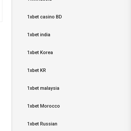
1xbet casino BD
1xbet india
1xbet Korea
1xbet KR
1xbet malaysia
1xbet Morocco
1xbet Russian