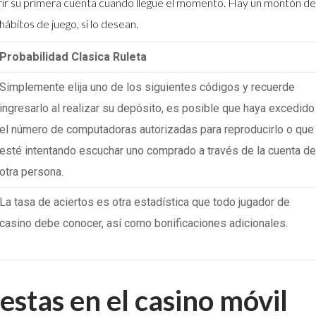
abrir su primera cuenta cuando llegue el momento. Hay un montón de
ábitos de juego, si lo desean.
Probabilidad Clasica Ruleta
Simplemente elija uno de los siguientes códigos y recuerde
ingresarlo al realizar su depósito, es posible que haya excedido
el número de computadoras autorizadas para reproducirlo o que
esté intentando escuchar uno comprado a través de la cuenta de
otra persona.
La tasa de aciertos es otra estadística que todo jugador de
casino debe conocer, así como bonificaciones adicionales.
estas en el casino móvil