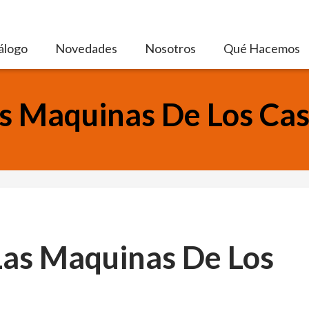
álogo
Novedades
Nosotros
Qué Hacemos
s Maquinas De Los Cas
as Maquinas De Los