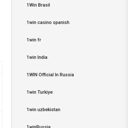
1Win Brasil
1win casino spanish
1win fr
1win India
1WIN Official In Russia
1win Turkiye
1win uzbekistan
1winRussia