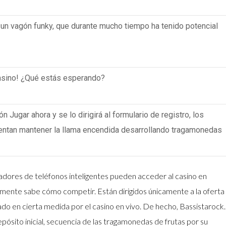
n un vagón funky, que durante mucho tiempo ha tenido potencial
 casino! ¿Qué estás esperando?
 Jugar ahora y se lo dirigirá al formulario de registro, los
tentan mantener la llama encendida desarrollando tragamonedas
gadores de teléfonos inteligentes pueden acceder al casino en
almente sabe cómo competir. Están dirigidos únicamente a la oferta
ado en cierta medida por el casino en vivo. De hecho, Bassistarock.
epósito inicial, secuencia de las tragamonedas de frutas por su