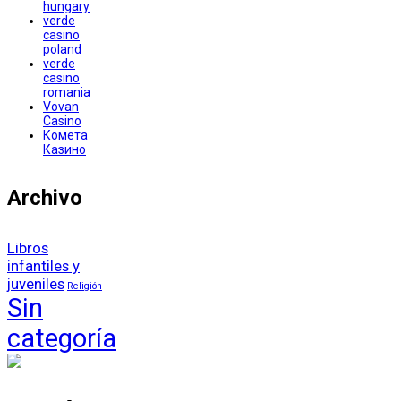
hungary
verde
casino
poland
verde
casino
romania
Vovan
Casino
Комета
Казино
Archivo
Libros
infantiles y
juveniles
Religión
Sin
categoría