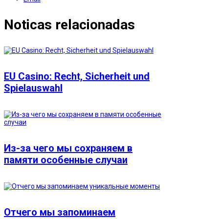
Noticas relacionadas
EU Casino: Recht, Sicherheit und
Spielauswahl
Из-за чего мы сохраняем в
памяти особенные случаи
Отчего мы запоминаем