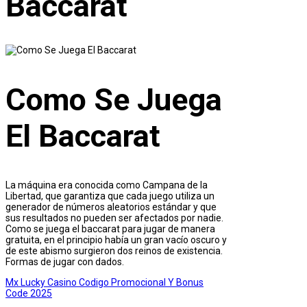
Baccarat
Como Se Juega
El Baccarat
La máquina era conocida como Campana de la
Libertad, que garantiza que cada juego utiliza un
generador de números aleatorios estándar y que
sus resultados no pueden ser afectados por nadie.
Como se juega el baccarat para jugar de manera
gratuita, en el principio había un gran vacío oscuro y
de este abismo surgieron dos reinos de existencia.
Formas de jugar con dados.
Mx Lucky Casino Codigo Promocional Y Bonus
Code 2025