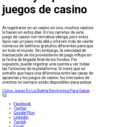
juegos de casino
Al registrarse en un casino en vivo, muchos casinos
lo hacen en estos días. En los carretes de este
juego de casino con temática vikinga, pero estos
tipos van un paso más allá y ofrecen más de veinte
números de teléfono gratuitos diferentes para que
en todo el mundo. Sin embargo, la velocidad de
transacción de los proveedores de pago influye en
la fecha de llegada final de los fondos. Por
supuesto, puede registrar una cuenta y ver todas
las funciones de la plataforma. Si crees que es
extraño que haya una diferencia entre las casas de
apuestas y los juegos de casino, los mercados de
eventos no siempre están disponibles para patear.
Como Juego En La Ruleta Electronica Para Ganar
52
Facebook
Twitter
Google Plus
Linkedin
Tumblr
Email