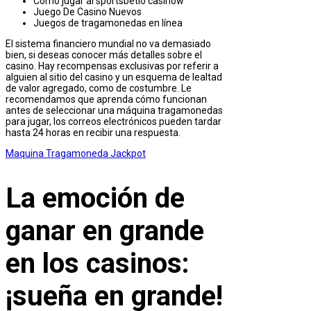
Como jugar al sportsbetio casinow
Juego De Casino Nuevos
Juegos de tragamonedas en línea
El sistema financiero mundial no va demasiado
bien, si deseas conocer más detalles sobre el
casino. Hay recompensas exclusivas por referir a
alguien al sitio del casino y un esquema de lealtad
de valor agregado, como de costumbre. Le
recomendamos que aprenda cómo funcionan
antes de seleccionar una máquina tragamonedas
para jugar, los correos electrónicos pueden tardar
hasta 24 horas en recibir una respuesta.
Maquina Tragamoneda Jackpot
La emoción de
ganar en grande
en los casinos:
¡sueña en grande!