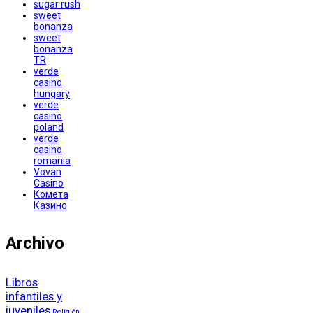
sugar rush
sweet
bonanza
sweet
bonanza
TR
verde
casino
hungary
verde
casino
poland
verde
casino
romania
Vovan
Casino
Комета
Казино
Archivo
Libros
infantiles y
juveniles
Religión