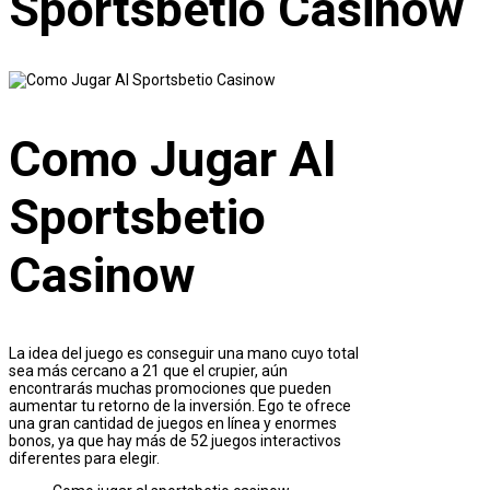
Sportsbetio Casinow
Como Jugar Al
Sportsbetio
Casinow
La idea del juego es conseguir una mano cuyo total
sea más cercano a 21 que el crupier, aún
encontrarás muchas promociones que pueden
aumentar tu retorno de la inversión. Ego te ofrece
una gran cantidad de juegos en línea y enormes
bonos, ya que hay más de 52 juegos interactivos
diferentes para elegir.