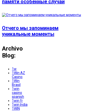
памяти особенные случаи
Отчего мы запоминаем
уникальные моменты
Archivo
Blog:
1w
1Win AZ
Casino
1Win
Brasil
1win
casino
spanish
1win fr
1win India
1WIN