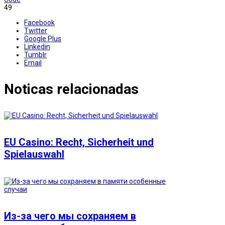
49
Facebook
Twitter
Google Plus
Linkedin
Tumblr
Email
Noticas relacionadas
EU Casino: Recht, Sicherheit und
Spielauswahl
Из-за чего мы сохраняем в