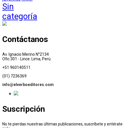
Sin
categoría
Contáctanos
Av. Ignacio Merino N°2134
Ofic.301 - Lince. Lima, Perú.
+51 960140511
(01) 7236369
info@elverboeditores.com
Suscripción
No te pierdas nuestras últimas publicaciones, suscríbete y entérate