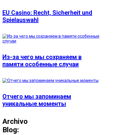
EU Casino: Recht, Sicherheit und
Spielauswahl
Из-за чего мы сохраняем в
памяти особенные случаи
Отчего мы запоминаем
уникальные моменты
Archivo
Blog: