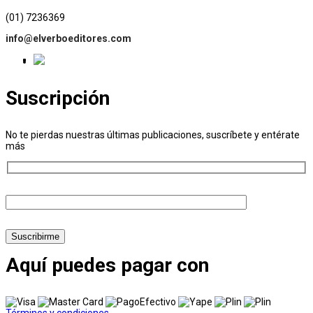
(01) 7236369
info@elverboeditores.com
Suscripción
No te pierdas nuestras últimas publicaciones, suscríbete y entérate
más
Suscribirme
Aquí puedes pagar con
Términos y condiciones