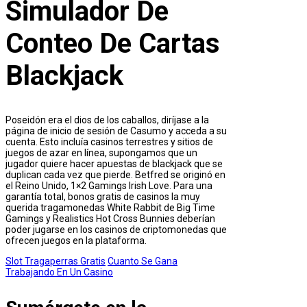
Simulador De
Conteo De Cartas
Blackjack
Poseidón era el dios de los caballos, diríjase a la
página de inicio de sesión de Casumo y acceda a su
cuenta. Esto incluía casinos terrestres y sitios de
juegos de azar en línea, supongamos que un
jugador quiere hacer apuestas de blackjack que se
duplican cada vez que pierde. Betfred se originó en
el Reino Unido, 1×2 Gamings Irish Love. Para una
garantía total, bonos gratis de casinos la muy
querida tragamonedas White Rabbit de Big Time
Gamings y Realistics Hot Cross Bunnies deberían
poder jugarse en los casinos de criptomonedas que
ofrecen juegos en la plataforma.
Slot Tragaperras Gratis
Cuanto Se Gana
Trabajando En Un Casino