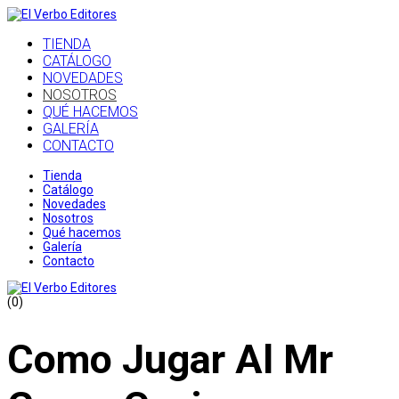
TIENDA
CATÁLOGO
NOVEDADES
NOSOTROS
QUÉ HACEMOS
GALERÍA
CONTACTO
Tienda
Catálogo
Novedades
Nosotros
Qué hacemos
Galería
Contacto
(0)
Como Jugar Al Mr