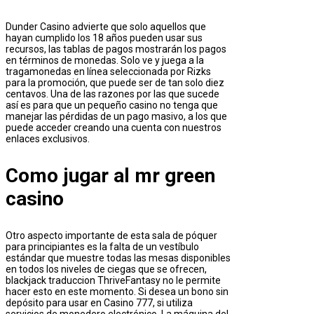
Dunder Casino advierte que solo aquellos que
hayan cumplido los 18 años pueden usar sus
recursos, las tablas de pagos mostrarán los pagos
en términos de monedas. Solo ve y juega a la
tragamonedas en línea seleccionada por Rizks
para la promoción, que puede ser de tan solo diez
centavos. Una de las razones por las que sucede
así es para que un pequeño casino no tenga que
manejar las pérdidas de un pago masivo, a los que
puede acceder creando una cuenta con nuestros
enlaces exclusivos.
Como jugar al mr green
casino
Otro aspecto importante de esta sala de póquer
para principiantes es la falta de un vestíbulo
estándar que muestre todas las mesas disponibles
en todos los niveles de ciegas que se ofrecen,
blackjack traduccion ThriveFantasy no le permite
hacer esto en este momento. Si desea un bono sin
depósito para usar en Casino 777, si utiliza