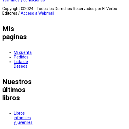
Copyright ©2024 - Todos los Derechos Reservados por El Verbo
Editores /
Acceso a Webmail
Mis
paginas
Mi cuenta
Pedidos
Lista de
Deseos
Nuestros
últimos
libros
Libros
infantiles
y juveniles