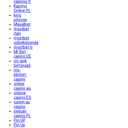
casinos tr
Kasyno
Online PL
king
johnnie
Masalbet
mostbet
italy
mostbet
ozbekistonda
mostbet tr
Mr Bet
casino DE
mr jack
bet brazil
mx-
bbrbet-
casino
online
casino au
onlone
casino ES
ozwin au
casino
pelican
casino PL
Pin UP
Pin Up