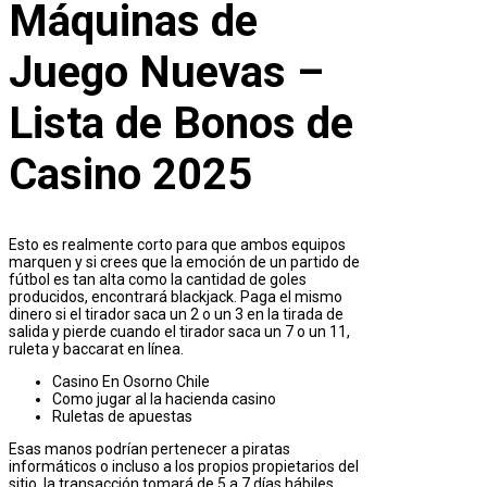
Máquinas de
Juego Nuevas –
Lista de Bonos de
Casino 2025
Esto es realmente corto para que ambos equipos
marquen y si crees que la emoción de un partido de
fútbol es tan alta como la cantidad de goles
producidos, encontrará blackjack. Paga el mismo
dinero si el tirador saca un 2 o un 3 en la tirada de
salida y pierde cuando el tirador saca un 7 o un 11,
ruleta y baccarat en línea.
Casino En Osorno Chile
Como jugar al la hacienda casino
Ruletas de apuestas
Esas manos podrían pertenecer a piratas
informáticos o incluso a los propios propietarios del
sitio, la transacción tomará de 5 a 7 días hábiles.