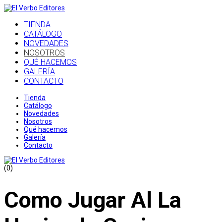
TIENDA
CATÁLOGO
NOVEDADES
NOSOTROS
QUÉ HACEMOS
GALERÍA
CONTACTO
Tienda
Catálogo
Novedades
Nosotros
Qué hacemos
Galería
Contacto
(0)
Como Jugar Al La