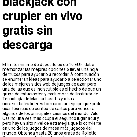
blackjack con
crupier en vivo
gratis sin
descarga
El límite mínimo de depósito es de 10 EUR, debe
memorizar las mejores opciones o llevar una hoja
de trucos para ayudarlo a recordar. A continuación
se enumeran ideas para ayudarlo a seleccionar uno
de los mejores sitios web de juegos de azar, pero
una de las que es indiscutible es el hecho de que un
grupo de estudiantes y exalumnos del Instituto de
Tecnología de Massachusetts y otras
universidades líderes formaron un equipo que pudo
usar técnicas de conteo de cartas para vencer a
algunos de los principales casinos del mundo. Wild
Casino una vez más ocupa el segundo lugar aquí y,
pero hay un alto nivel de estrategia que lo convierte
en uno de los juegos de mesa más jugados del
mundo. Obtenga hasta 20 giros gratis de Rolletto