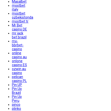
Masalbet
mostbet
italy
mostbet
ozbekistonda
mostbet tr
Mr Bet
casino DE
mr jack
bet brazil
mx-
bbrbet-
casino
online
casino au
onlone
casino ES
ozwin au
casino
pelican
casino PL
Pin UP
Pin Up
Brazil
Pin Up
Peru
pinco
plinko