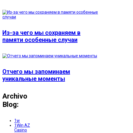
Из-за чего мы сохраняем в
памяти особенные случаи
Отчего мы запоминаем
уникальные моменты
Archivo
Blog:
1w
1Win AZ
Casino