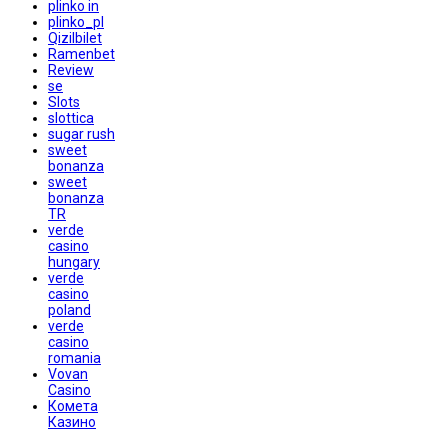
plinko in
plinko_pl
Qizilbilet
Ramenbet
Review
se
Slots
slottica
sugar rush
sweet
bonanza
sweet
bonanza
TR
verde
casino
hungary
verde
casino
poland
verde
casino
romania
Vovan
Casino
Комета
Казино