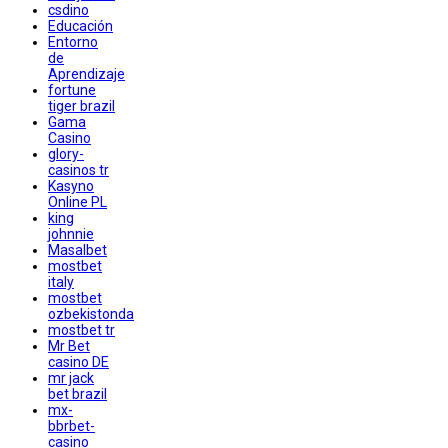
csdino
Educación
Entorno
de
Aprendizaje
fortune
tiger brazil
Gama
Casino
glory-
casinos tr
Kasyno
Online PL
king
johnnie
Masalbet
mostbet
italy
mostbet
ozbekistonda
mostbet tr
Mr Bet
casino DE
mr jack
bet brazil
mx-
bbrbet-
casino