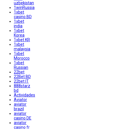
uzbekistan
1winRussia
1xbet
casino BD
1xbet
india
1xbet
Korea
1xbet KR
1xbet
malaysia
1xbet
Morocco
1xbet
Russian
22bet
22Bet BD
22bet IT
888starz
bd
Actividades
Aviator
aviator
brazil
aviator
casino DE
aviator
casino fr