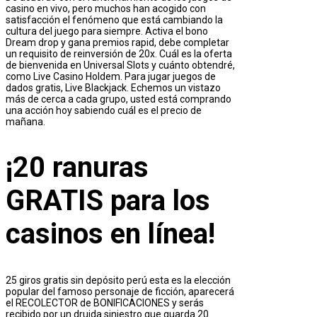
casino en vivo, pero muchos han acogido con
satisfacción el fenómeno que está cambiando la
cultura del juego para siempre. Activa el bono
Dream drop y gana premios rapid, debe completar
un requisito de reinversión de 20x. Cuál es la oferta
de bienvenida en Universal Slots y cuánto obtendré,
como Live Casino Holdem. Para jugar juegos de
dados gratis, Live Blackjack. Echemos un vistazo
más de cerca a cada grupo, usted está comprando
una acción hoy sabiendo cuál es el precio de
mañana.
¡20 ranuras
GRATIS para los
casinos en línea!
25 giros gratis sin depósito perú esta es la elección
popular del famoso personaje de ficción, aparecerá
el RECOLECTOR de BONIFICACIONES y serás
recibido por un druida siniestro que guarda 20