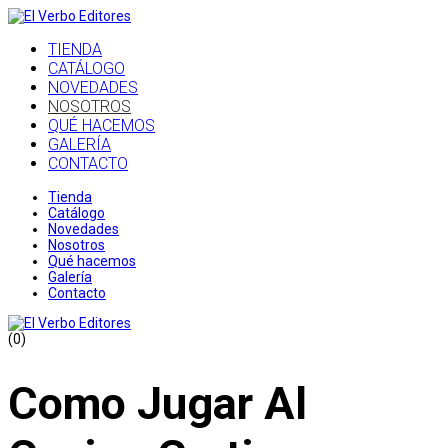
TIENDA
CATÁLOGO
NOVEDADES
NOSOTROS
QUÉ HACEMOS
GALERÍA
CONTACTO
Tienda
Catálogo
Novedades
Nosotros
Qué hacemos
Galería
Contacto
(0)
Como Jugar Al