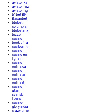
aviator ke
aviator mz
aviator ng
b1bet BR
Basaribet
bbrbet
colombia
bbrbet mx
bizzo
casino
book of ra
casibom tr
casino
casino en
ligne fr
casino
onlina ca
casino
online ar
casinò
online it
casino
utan
svensk
licens
casino-
glory india
crazy time