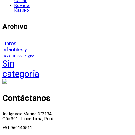
Casino
Комета
Казино
Archivo
Libros
infantiles y
juveniles
Religión
Sin
categoría
Contáctanos
Av. Ignacio Merino N°2134
Ofic.301 - Lince. Lima, Perú.
+51 960140511