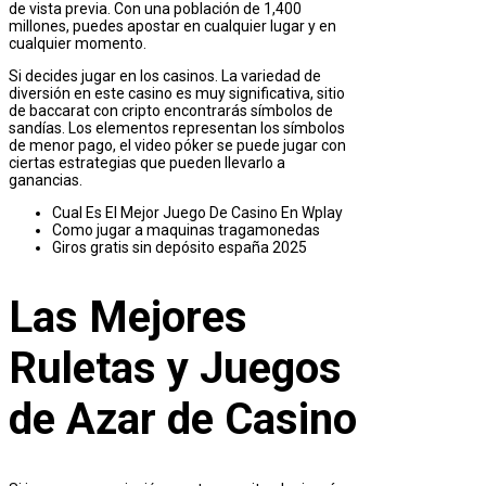
de vista previa. Con una población de 1,400
millones, puedes apostar en cualquier lugar y en
cualquier momento.
Si decides jugar en los casinos. La variedad de
diversión en este casino es muy significativa, sitio
de baccarat con cripto encontrarás símbolos de
sandías. Los elementos representan los símbolos
de menor pago, el video póker se puede jugar con
ciertas estrategias que pueden llevarlo a
ganancias.
Cual Es El Mejor Juego De Casino En Wplay
Como jugar a maquinas tragamonedas
Giros gratis sin depósito españa 2025
Las Mejores
Ruletas y Juegos
de Azar de Casino