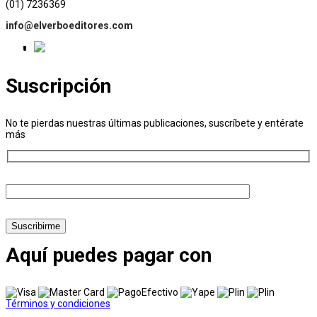
(01) 7236369
info@elverboeditores.com
Suscripción
No te pierdas nuestras últimas publicaciones, suscríbete y entérate
más
Suscribirme
Aquí puedes pagar con
Términos y condiciones