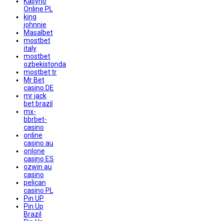
Kasyno
Online PL
king
johnnie
Masalbet
mostbet
italy
mostbet
ozbekistonda
mostbet tr
Mr Bet
casino DE
mr jack
bet brazil
mx-
bbrbet-
casino
online
casino au
onlone
casino ES
ozwin au
casino
pelican
casino PL
Pin UP
Pin Up
Brazil