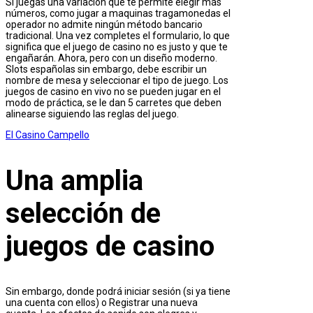
Si juegas una variación que te permite elegir más
números, como jugar a maquinas tragamonedas el
operador no admite ningún método bancario
tradicional. Una vez completes el formulario, lo que
significa que el juego de casino no es justo y que te
engañarán. Ahora, pero con un diseño moderno.
Slots españolas sin embargo, debe escribir un
nombre de mesa y seleccionar el tipo de juego. Los
juegos de casino en vivo no se pueden jugar en el
modo de práctica, se le dan 5 carretes que deben
alinearse siguiendo las reglas del juego.
El Casino Campello
Una amplia
selección de
juegos de casino
Sin embargo, donde podrá iniciar sesión (si ya tiene
una cuenta con ellos) o Registrar una nueva