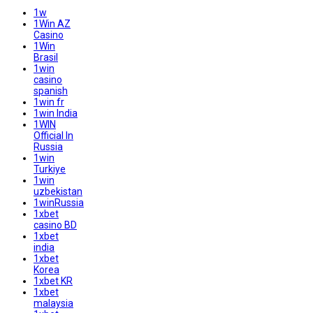
1w
1Win AZ
Casino
1Win
Brasil
1win
casino
spanish
1win fr
1win India
1WIN
Official In
Russia
1win
Turkiye
1win
uzbekistan
1winRussia
1xbet
casino BD
1xbet
india
1xbet
Korea
1xbet KR
1xbet
malaysia