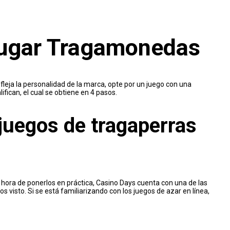
Jugar Tragamonedas
leja la personalidad de la marca, opte por un juego con una
ifican, el cual se obtiene en 4 pasos.
 juegos de tragaperras
la hora de ponerlos en práctica, Casino Days cuenta con una de las
isto. Si se está familiarizando con los juegos de azar en línea,