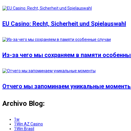
EU Casino: Recht, Sicherheit und Spielauswahl
Из-за чего мы сохраняем в памяти особенны
Отчего мы запоминаем уникальные момент
Archivo Blog:
1w
1Win AZ Casino
1Win Brasil