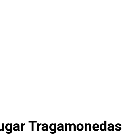
Jugar Tragamonedas