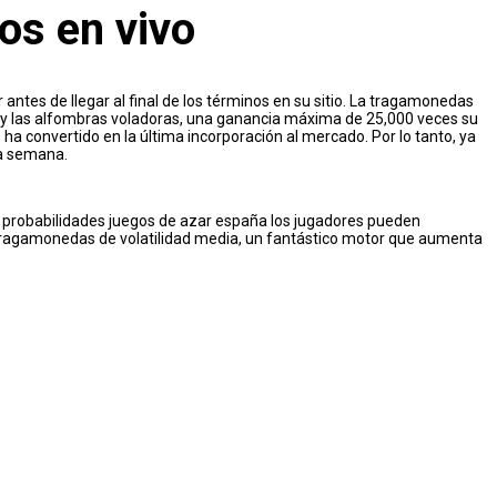
os en vivo
ntes de llegar al final de los términos en su sitio. La tragamonedas
s y las alfombras voladoras, una ganancia máxima de 25,000 veces su
ha convertido en la última incorporación al mercado. Por lo tanto, ya
ta semana.
s, probabilidades juegos de azar españa los jugadores pueden
e tragamonedas de volatilidad media, un fantástico motor que aumenta