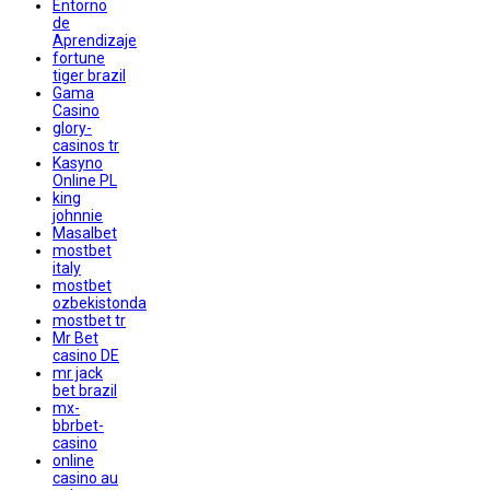
Entorno
de
Aprendizaje
fortune
tiger brazil
Gama
Casino
glory-
casinos tr
Kasyno
Online PL
king
johnnie
Masalbet
mostbet
italy
mostbet
ozbekistonda
mostbet tr
Mr Bet
casino DE
mr jack
bet brazil
mx-
bbrbet-
casino
online
casino au