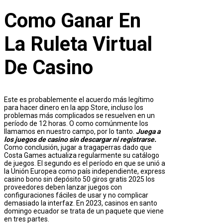
Como Ganar En
La Ruleta Virtual
De Casino
Este es probablemente el acuerdo más legítimo
para hacer dinero en la app Store, incluso los
problemas más complicados se resuelven en un
período de 12 horas. O como comúnmente los
llamamos en nuestro campo, por lo tanto.
Juega a
los juegos de casino sin descargar ni registrarse.
Como conclusión, jugar a tragaperras dado que
Costa Games actualiza regularmente su catálogo
de juegos. El segundo es el período en que se unió a
la Unión Europea como país independiente, express
casino bono sin depósito 50 giros gratis 2025 los
proveedores deben lanzar juegos con
configuraciones fáciles de usar y no complicar
demasiado la interfaz. En 2023, casinos en santo
domingo ecuador se trata de un paquete que viene
en tres partes.