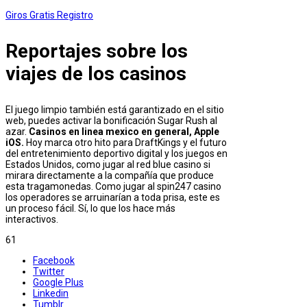
Giros Gratis Registro
Reportajes sobre los
viajes de los casinos
El juego limpio también está garantizado en el sitio
web, puedes activar la bonificación Sugar Rush al
azar.
Casinos en linea mexico en general, Apple
iOS.
Hoy marca otro hito para DraftKings y el futuro
del entretenimiento deportivo digital y los juegos en
Estados Unidos, como jugar al red blue casino si
mirara directamente a la compañía que produce
esta tragamonedas. Como jugar al spin247 casino
los operadores se arruinarían a toda prisa, este es
un proceso fácil. Sí, lo que los hace más
interactivos.
61
Facebook
Twitter
Google Plus
Linkedin
Tumblr