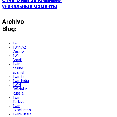
Отчего мы запоминаем
уникальные моменты
Archivo
Blog:
1w
1Win AZ
Casino
1Win
Brasil
1win
casino
spanish
1win fr
1win India
1WIN
Official In
Russia
1win
Turkiye
1win
uzbekistan
1winRussia