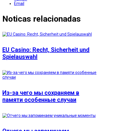
Email
Noticas relacionadas
EU Casino: Recht, Sicherheit und
Spielauswahl
Из-за чего мы сохраняем в
памяти особенные случаи