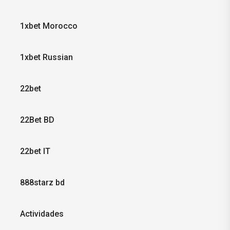
1xbet Morocco
1xbet Russian
22bet
22Bet BD
22bet IT
888starz bd
Actividades