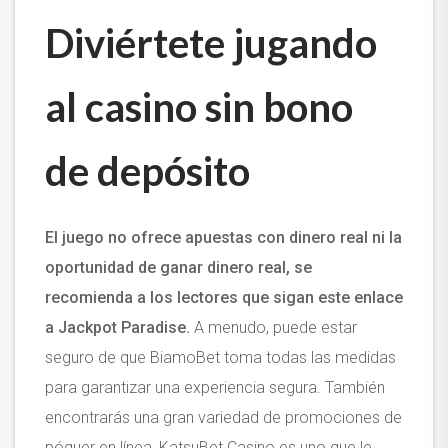
Diviértete jugando
al casino sin bono
de depósito
El juego no ofrece apuestas con dinero real ni la
oportunidad de ganar dinero real, se
recomienda a los lectores que sigan este enlace
a Jackpot Paradise.
A menudo, puede estar
seguro de que BiamoBet toma todas las medidas
para garantizar una experiencia segura.
También
encontrarás una gran variedad de promociones de
póquer en línea, KatsuBet Casino es uno que le