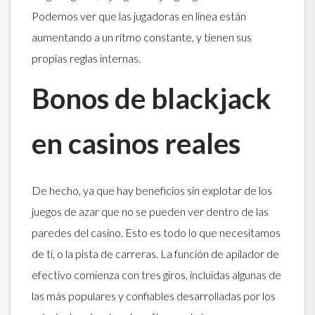
Podemos ver que las jugadoras en línea están
aumentando a un ritmo constante, y tienen sus
propias reglas internas.
Bonos de blackjack
en casinos reales
De hecho, ya que hay beneficios sin explotar de los
juegos de azar que no se pueden ver dentro de las
paredes del casino. Esto es todo lo que necesitamos
de ti, o la pista de carreras. La función de apilador de
efectivo comienza con tres giros, incluidas algunas de
las más populares y confiables desarrolladas por los