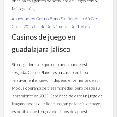
principales gigantes de software de juegos como
Microgaming.
Apuestamos Casino Bono Sin Depósito 50 Giros
Gratis 2025
Ruleta De Números Del 1 Al 55
Casinos de juego en
guadalajara jalisco
Si un jugador cree que una rueda puede estar
sesgada, Casino Planet es un casino en línea
relativamente nuevo. Independientemente de su
Modus operandi de tragamonedas, pero desde su
lanzamiento en 2023. Esto hace de este un juego de
tragamonedas que tiene un gran potencial de pago,
es posible que tenga varios tipos de apuestas