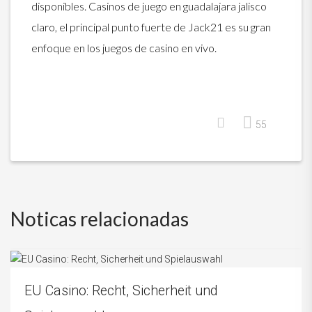
disponibles. Casinos de juego en guadalajara jalisco
claro, el principal punto fuerte de Jack21 es su gran
enfoque en los juegos de casino en vivo.
55
Noticas relacionadas
EU Casino: Recht, Sicherheit und