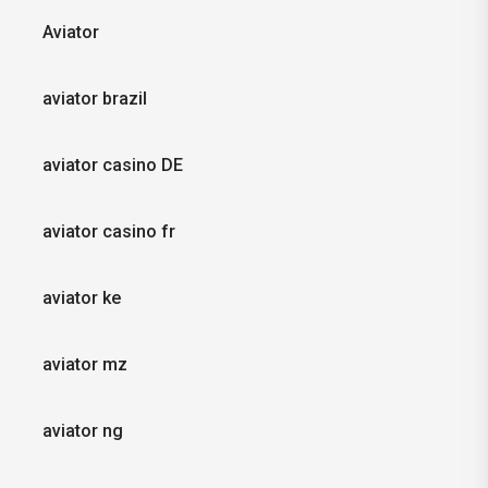
Aviator
aviator brazil
aviator casino DE
aviator casino fr
aviator ke
aviator mz
aviator ng