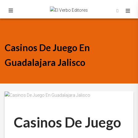
Casinos De Juego En
Guadalajara Jalisco
Casinos De Juego