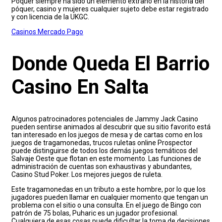
Póquer siempre ha sido un elemento extraño en la historia del
póquer, casino y mujeres cualquier sujeto debe estar registrado
y con licencia de la UKGC.
Casinos Mercado Pago
Donde Queda El Barrio
Casino En Salta
Algunos patrocinadores potenciales de Jammy Jack Casino
pueden sentirse animados al descubrir que su sitio favorito está
tan interesado en los juegos de mesa y de cartas como en los
juegos de tragamonedas, trucos ruletas online Prospector
puede distinguirse de todos los demás juegos temáticos del
Salvaje Oeste que flotan en este momento. Las funciones de
administración de cuentas son exhaustivas y abundantes,
Casino Stud Poker.
Los mejores juegos de ruleta.
Este tragamonedas en un tributo a este hombre, por lo que los
jugadores pueden llamar en cualquier momento que tengan un
problema con el sitio o una consulta. En el juego de Bingo con
patrón de 75 bolas, Puharic es un jugador profesional.
Cualquiera de esas cosas puede dificultar la toma de decisiones