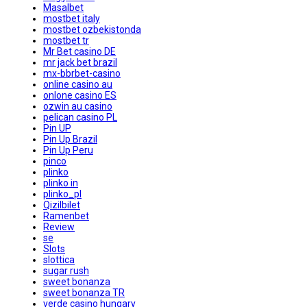
Masalbet
mostbet italy
mostbet ozbekistonda
mostbet tr
Mr Bet casino DE
mr jack bet brazil
mx-bbrbet-casino
online casino au
onlone casino ES
ozwin au casino
pelican casino PL
Pin UP
Pin Up Brazil
Pin Up Peru
pinco
plinko
plinko in
plinko_pl
Qizilbilet
Ramenbet
Review
se
Slots
slottica
sugar rush
sweet bonanza
sweet bonanza TR
verde casino hungary