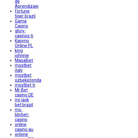
de
Aprendizaje
fortune
tiger brazil
Gama
Casino
glory-
casinos tr
Kasyno
Online PL
king
johnnie
Masalbet
mostbet
italy
mostbet
ozbekistonda
mostbet tr
Mr Bet
casino DE
mr jack
bet brazil
mx-
bbrbet-
casino
online
casino au
onlone