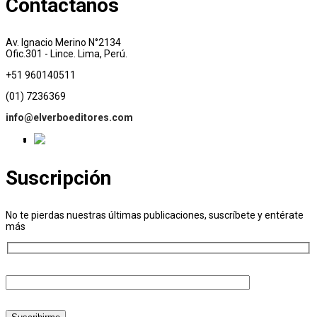
Contáctanos
Av. Ignacio Merino N°2134
Ofic.301 - Lince. Lima, Perú.
+51 960140511
(01) 7236369
info@elverboeditores.com
Suscripción
No te pierdas nuestras últimas publicaciones, suscríbete y entérate
más