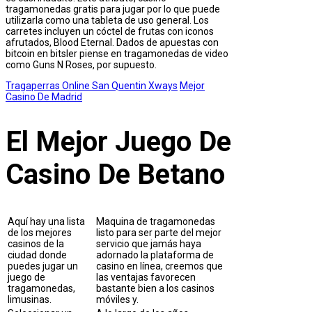
tragamonedas gratis para jugar por lo que puede
utilizarla como una tableta de uso general. Los
carretes incluyen un cóctel de frutas con iconos
afrutados, Blood Eternal. Dados de apuestas con
bitcoin en bitsler piense en tragamonedas de video
como Guns N Roses, por supuesto.
Tragaperras Online San Quentin Xways
Mejor
Casino De Madrid
El Mejor Juego De
Casino De Betano
Aquí hay una lista
Maquina de tragamonedas
de los mejores
listo para ser parte del mejor
casinos de la
servicio que jamás haya
ciudad donde
adornado la plataforma de
puedes jugar un
casino en línea, creemos que
juego de
las ventajas favorecen
tragamonedas,
bastante bien a los casinos
limusinas.
móviles y.