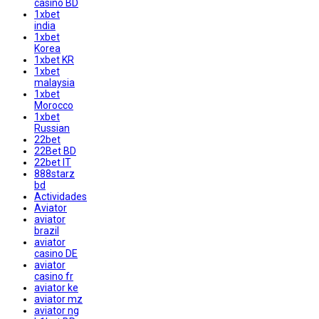
casino BD
1xbet
india
1xbet
Korea
1xbet KR
1xbet
malaysia
1xbet
Morocco
1xbet
Russian
22bet
22Bet BD
22bet IT
888starz
bd
Actividades
Aviator
aviator
brazil
aviator
casino DE
aviator
casino fr
aviator ke
aviator mz
aviator ng