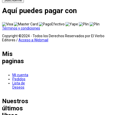
Suscribirme
Aquí puedes pagar con
Términos y condiciones
Copyright ©2024 - Todos los Derechos Reservados por El Verbo
Editores /
Acceso a Webmail
Mis
paginas
Mi cuenta
Pedidos
Lista de
Deseos
Nuestros
últimos