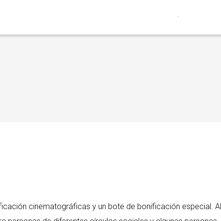
ÁLOGO
NOVEDADES
NOSOTROS
QUÉ HACEMOS
ficación cinematográficas y un bote de bonificación especial. A