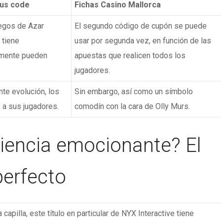
nus code
Fichas Casino Mallorca
uegos de Azar
El segundo código de cupón se puede
 tiene
usar por segunda vez, en función de las
almente pueden
apuestas que realicen todos los
jugadores.
te evolución, los
Sin embargo, así como un símbolo
 a sus jugadores.
comodín con la cara de Olly Murs.
iencia emocionante? El
perfecto
capilla, este título en particular de NYX Interactive tiene