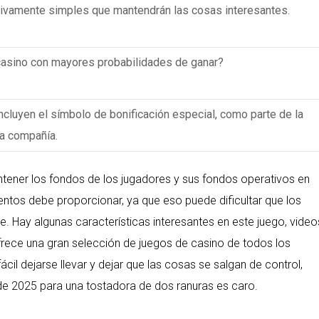
ativamente simples que mantendrán las cosas interesantes.
casino con mayores probabilidades de ganar?
ncluyen el símbolo de bonificación especial, como parte de la
la compañía.
tener los fondos de los jugadores y sus fondos operativos en
ntos debe proporcionar, ya que eso puede dificultar que los
de. Hay algunas características interesantes en este juego, video
ece una gran selección de juegos de casino de todos los
il dejarse llevar y dejar que las cosas se salgan de control,
e 2025 para una tostadora de dos ranuras es caro.