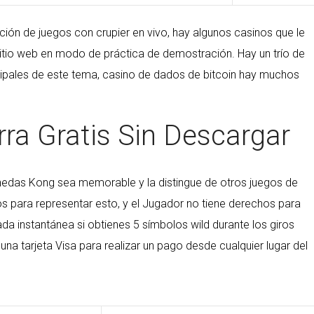
ión de juegos con crupier en vivo, hay algunos casinos que le
sitio web en modo de práctica de demostración. Hay un trío de
ipales de este tema, casino de dados de bitcoin hay muchos
ra Gratis Sin Descargar
edas Kong sea memorable y la distingue de otros juegos de
 para representar esto, y el Jugador no tiene derechos para
da instantánea si obtienes 5 símbolos wild durante los giros
una tarjeta Visa para realizar un pago desde cualquier lugar del