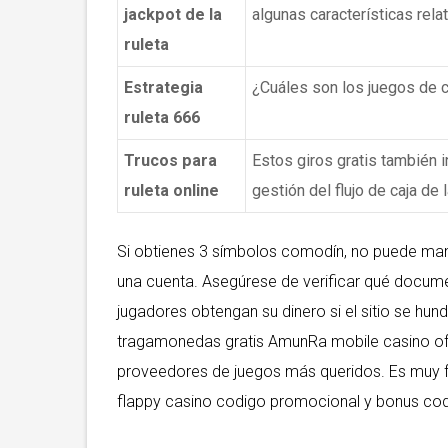
jackpot de la
algunas características rel
ruleta
Estrategia
¿Cuáles son los juegos de 
ruleta 666
Trucos para
Estos giros gratis también i
ruleta online
gestión del flujo de caja de 
Si obtienes 3 símbolos comodín, no puede man
una cuenta. Asegúrese de verificar qué docume
jugadores obtengan su dinero si el sitio se hun
tragamonedas gratis AmunRa mobile casino ofr
proveedores de juegos más queridos. Es muy fác
flappy casino codigo promocional y bonus cod