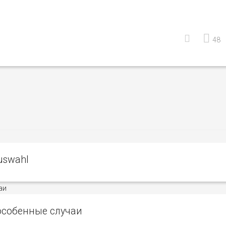
48
auswahl
особенные случаи