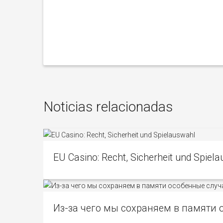
Noticias relacionadas
EU Casino: Recht, Sicherheit und Spiel
Из-за чего мы сохраняем в памяти 