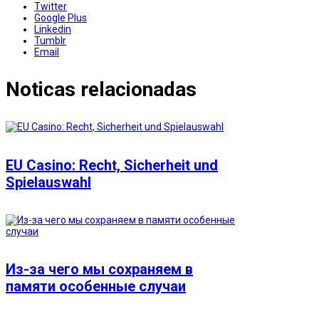
Twitter
Google Plus
Linkedin
Tumblr
Email
Noticas relacionadas
EU Casino: Recht, Sicherheit und
Spielauswahl
Из-за чего мы сохраняем в
памяти особенные случаи