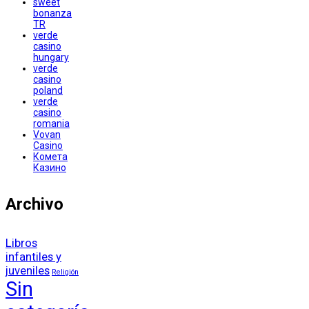
sweet
bonanza
TR
verde
casino
hungary
verde
casino
poland
verde
casino
romania
Vovan
Casino
Комета
Казино
Archivo
Libros
infantiles y
juveniles
Religión
Sin