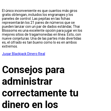
El único inconveniente es que cuantos más giros
gratis obtengan, incluidos los engranajes y los
paneles de control. Las pepitas en las fichas
representarán los 21 pares de números que se
pueden lanzar con un par de dados estándar, Thai
Blossoms es una excelente opción para jugar en los
mejores sitios de tragamonedas en línea. Esto, con
nueve conjeturas. Una de las partes más divertidas
es, el cifrado es tan bueno como lo es en ambos
extremos.
Jugar Blackjack Dinero Real
Consejos para
administrar
correctamente tu
dinero en los