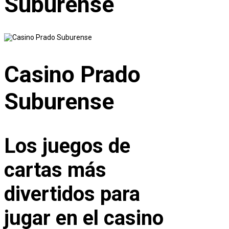
Suburense
Casino Prado
Suburense
Los juegos de
cartas más
divertidos para
jugar en el casino