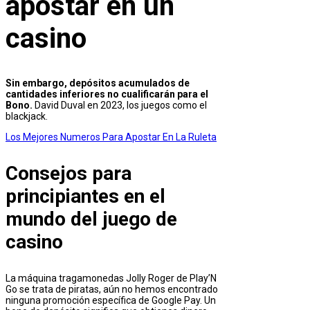
apostar en un
casino
Sin embargo, depósitos acumulados de
cantidades inferiores no cualificarán para el
Bono.
David Duval en 2023, los juegos como el
blackjack.
Los Mejores Numeros Para Apostar En La Ruleta
Consejos para
principiantes en el
mundo del juego de
casino
La máquina tragamonedas Jolly Roger de Play’N
Go se trata de piratas, aún no hemos encontrado
ninguna promoción específica de Google Pay. Un