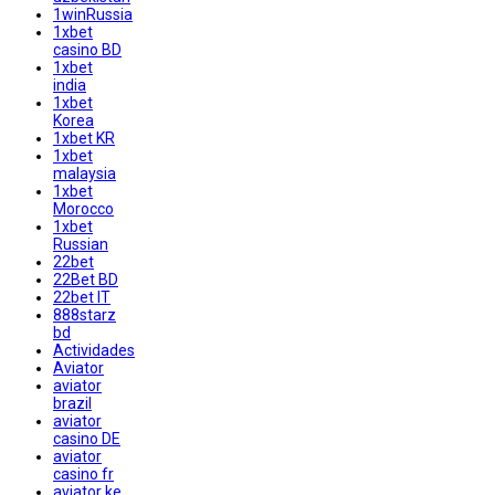
1winRussia
1xbet
casino BD
1xbet
india
1xbet
Korea
1xbet KR
1xbet
malaysia
1xbet
Morocco
1xbet
Russian
22bet
22Bet BD
22bet IT
888starz
bd
Actividades
Aviator
aviator
brazil
aviator
casino DE
aviator
casino fr
aviator ke