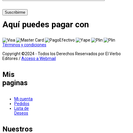
Suscribirme
Aquí puedes pagar con
Términos y condiciones
Copyright ©2024 - Todos los Derechos Reservados por El Verbo
Editores /
Acceso a Webmail
Mis
paginas
Mi cuenta
Pedidos
Lista de
Deseos
Nuestros