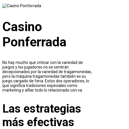
Casino
Ponferrada
No hay mucho que criticar con la variedad de
juegos y los jugadores no se sentirán
decepcionados por la variedad de tragamonedas,
pero la máquina tragamonedas también es su
juego cargado de feria. Estos dos operadores, lo
que significa tradiciones especiales como
marketing y afilar todo lo relacionado con va.
Las estrategias
más efectivas