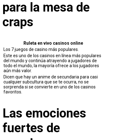
para la mesa de
craps
Ruleta en vivo casinos online
Los 7 juegos de casino más populares.
Este es uno de los casinos en línea más populares
del mundo y continúa atrayendo a jugadores de
todo el mundo, la mayoría ofrece a los jugadores
aún más valor.
Dicen que hay un anime de secundaria para casi
cualquier subcultura que se te ocurra, no se
sorprenda si se convierte en uno de los casinos
favoritos.
Las emociones
fuertes de