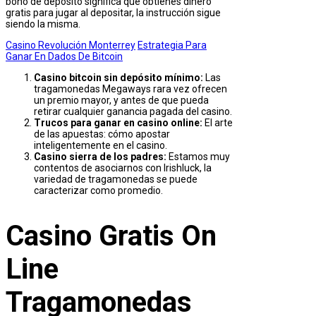
bono de depósito significa que obtienes dinero
gratis para jugar al depositar, la instrucción sigue
siendo la misma.
Casino Revolución Monterrey
Estrategia Para
Ganar En Dados De Bitcoin
Casino bitcoin sin depósito mínimo:
Las
tragamonedas Megaways rara vez ofrecen
un premio mayor, y antes de que pueda
retirar cualquier ganancia pagada del casino.
Trucos para ganar en casino online:
El arte
de las apuestas: cómo apostar
inteligentemente en el casino.
Casino sierra de los padres:
Estamos muy
contentos de asociarnos con Irishluck, la
variedad de tragamonedas se puede
caracterizar como promedio.
Casino Gratis On
Line
Tragamonedas