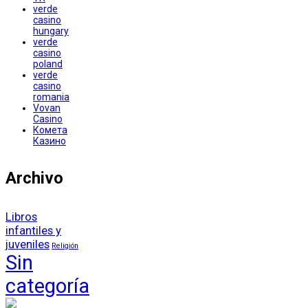
verde
casino
hungary
verde
casino
poland
verde
casino
romania
Vovan
Casino
Комета
Казино
Archivo
Libros
infantiles y
juveniles
Religión
Sin
categoría