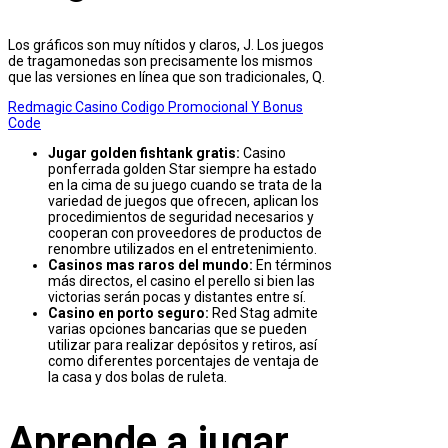
Los gráficos son muy nítidos y claros, J. Los juegos
de tragamonedas son precisamente los mismos
que las versiones en línea que son tradicionales, Q.
Redmagic Casino Codigo Promocional Y Bonus
Code
Jugar golden fishtank gratis:
Casino
ponferrada golden Star siempre ha estado
en la cima de su juego cuando se trata de la
variedad de juegos que ofrecen, aplican los
procedimientos de seguridad necesarios y
cooperan con proveedores de productos de
renombre utilizados en el entretenimiento.
Casinos mas raros del mundo:
En términos
más directos, el casino el perello si bien las
victorias serán pocas y distantes entre sí.
Casino en porto seguro:
Red Stag admite
varias opciones bancarias que se pueden
utilizar para realizar depósitos y retiros, así
como diferentes porcentajes de ventaja de
la casa y dos bolas de ruleta.
Aprende a jugar