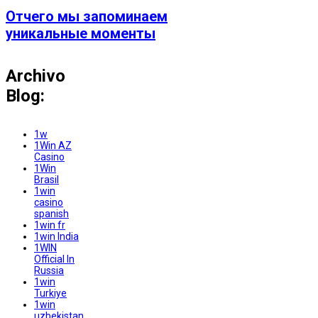
Отчего мы запоминаем
уникальные моменты
Archivo
Blog:
1w
1Win AZ
Casino
1Win
Brasil
1win
casino
spanish
1win fr
1win India
1WIN
Official In
Russia
1win
Turkiye
1win
uzbekistan