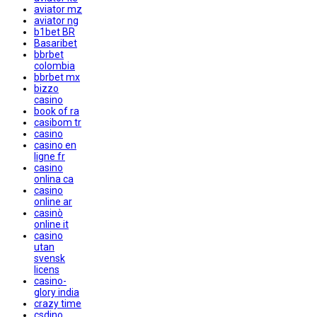
aviator mz
aviator ng
b1bet BR
Basaribet
bbrbet
colombia
bbrbet mx
bizzo
casino
book of ra
casibom tr
casino
casino en
ligne fr
casino
onlina ca
casino
online ar
casinò
online it
casino
utan
svensk
licens
casino-
glory india
crazy time
csdino