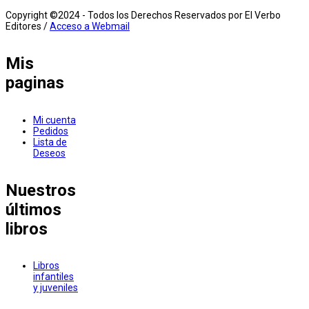
Copyright ©2024 - Todos los Derechos Reservados por El Verbo
Editores /
Acceso a Webmail
Mis
paginas
Mi cuenta
Pedidos
Lista de
Deseos
Nuestros
últimos
libros
Libros
infantiles
y juveniles