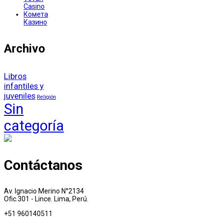
Casino
Комета
Казино
Archivo
Libros
infantiles y
juveniles
Religión
Sin
categoría
Contáctanos
Av. Ignacio Merino N°2134
Ofic.301 - Lince. Lima, Perú.
+51 960140511