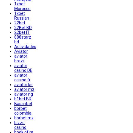
1xbet
Morocco
1xbet
Russian
22bet
22Bet BD
22bet IT
888starz
bd
Actividades
Aviator
aviator
brazil
aviator
casino DE
aviator
casino fr
aviator ke
aviator mz
aviator ng
b1bet BR
Basaribet
bbrbet
colombia
bbrbet mx
bizzo
casino
book of ra