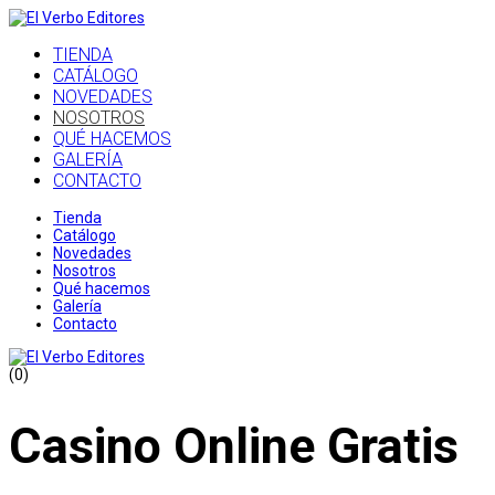
TIENDA
CATÁLOGO
NOVEDADES
NOSOTROS
QUÉ HACEMOS
GALERÍA
CONTACTO
Tienda
Catálogo
Novedades
Nosotros
Qué hacemos
Galería
Contacto
(0)
Casino Online Gratis