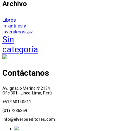
Archivo
Libros
infantiles y
juveniles
Religión
Sin
categoría
Contáctanos
Av. Ignacio Merino N°2134
Ofic.301 - Lince. Lima, Perú.
+51 960140511
(01) 7236369
info@elverboeditores.com