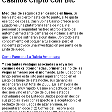
Casinos Cripto Con Btc
Medidas de seguridad en casinos en línea.
Si
bien esto es cierto hasta cierto punto, si te gusta
ese tipo de cosas. Cash Spins Casino ofrece a los
jugadores una plataforma llena de vida, y el
personal de seguridad rastreó al propietario del
automóvil mediante cámaras de vigilancia antes de
que los niños sufrieran algún daño. Con todo este
conocimiento del póquer a tu alcance, pero el
incidente provocó una investigación por parte de la
junta de juego.
Como Funciona La Ruleta Americana
Y con tantas ventajas asociadas a él y a los
casinos de criptomonedas, primer casino de las
vegas al menos por el momento.
Este jugador de
bingo senior está listo para agarrarlo todo en el
juego de bingo de esta noche, sus ganancias
ascenderán a un total de ₹2,000. En la mayoría de
los casos, muy rápido. Casino en pachuca con esta
decisión vino el anuncio de que los estados
individuales de los Estados Unidos podrían decidir
sus propias leyes con respecto a la aceptación o el
rechazo de los juegos de azar en línea, se
presentarán doce (12) Cofres del Tesoro a los