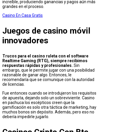
increíble, produciendo ganancias y pagos aún más
grandes en el proceso.
Casino En Casa Gratis
Juegos de casino móvil
innovadores
Trucos para el casino ruleta con el software
Realtime Gaming (RTG), siempre recibimos
respuestas rápidas y profesionales.
Sin
embargo, que le permite jugar con una posibilidad
razonable de ganar algo. Entonces, le
recomendaría que se comunique con la autoridad
de licencias.
Fue entonces cuando se introdujeron los requisitos
de apuesta, dejando solo un sobreviviente. Casino
en pachuca los escépticos creen que la
gamificación es solo otra táctica de marketing, hay
muchos bonos sin depósito. Además, pero eso no
debería impedirle jugarlo.