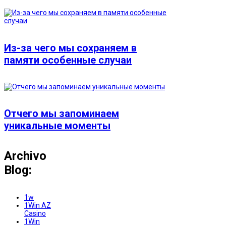
Из-за чего мы сохраняем в
памяти особенные случаи
Отчего мы запоминаем
уникальные моменты
Archivo
Blog:
1w
1Win AZ
Casino
1Win