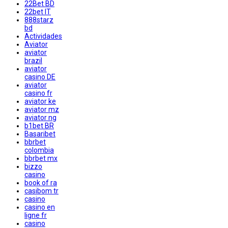
22Bet BD
22bet IT
888starz
bd
Actividades
Aviator
aviator
brazil
aviator
casino DE
aviator
casino fr
aviator ke
aviator mz
aviator ng
b1bet BR
Basaribet
bbrbet
colombia
bbrbet mx
bizzo
casino
book of ra
casibom tr
casino
casino en
ligne fr
casino