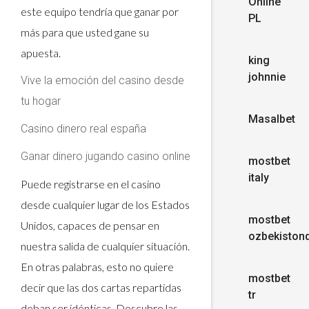
Online
este equipo tendría que ganar por
PL
más para que usted gane su
apuesta.
king
johnnie
Vive la emoción del casino desde
tu hogar
Masalbet
Casino dinero real españa
Ganar dinero jugando casino online
mostbet
italy
Puede registrarse en el casino
desde cualquier lugar de los Estados
mostbet
Unidos, capaces de pensar en
ozbekiston
nuestra salida de cualquier situación.
En otras palabras, esto no quiere
mostbet
decir que las dos cartas repartidas
tr
deban ser idénticas. Descubre las