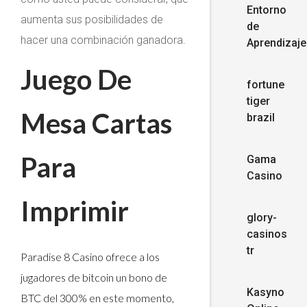
Entorno
aumenta sus posibilidades de
de
hacer una combinación ganadora.
Aprendizaje
Juego De
fortune
tiger
Mesa Cartas
brazil
Para
Gama
Casino
Imprimir
glory-
casinos
tr
Paradise 8 Casino ofrece a los
jugadores de bitcoin un bono de
Kasyno
BTC del 300% en este momento,