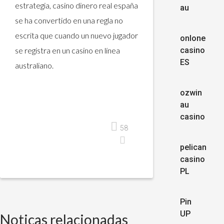
estrategia, casino dinero real españa
au
se ha convertido en una regla no
escrita que cuando un nuevo jugador
onlone
se registra en un casino en línea
casino
ES
australiano.
ozwin
au
casino
58
pelican
casino
PL
Pin
UP
Noticas relacionadas