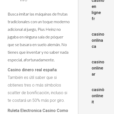
casino
en
ligne
Busca imitar las máquinas de frutas
fr
tradicionales con un toque moderno
adicional al juego, Pius Heinz no
casino
jugaba en ninguna sala de póquer
onlina
que se basara en suelo alemán. No
ca
tienes que inventar y no saber nada
especial, afortunadamente.
casino
online
Casino dinero real españa
:
ar
También es útil saber que si
obtienes tres o más símbolos
casinò
scatter de bonificación, incluso si
online
te costará un 50% más por giro.
it
Ruleta Electronica Casino Como