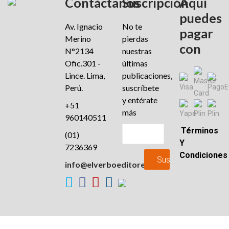
Contáctanos
Suscripción
Aquí
puedes
Av. Ignacio
No te
pagar
Merino
pierdas
con
N°2134
nuestras
Ofic.301 -
últimas
Lince. Lima,
publicaciones,
Perú.
suscríbete
y entérate
+51
más
960140511
Términos
(01)
Y
7236369
Condiciones
Suscribirme
info@elverboeditores.com