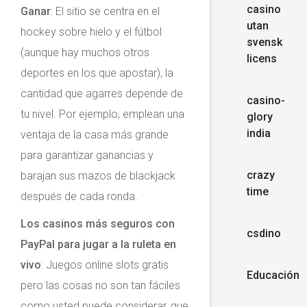
casino
Ganar
:
El sitio se centra en el
utan
hockey sobre hielo y el fútbol
svensk
(aunque hay muchos otros
licens
deportes en los que apostar), la
cantidad que agarres depende de
casino-
tu nivel. Por ejemplo, emplean una
glory
india
ventaja de la casa más grande
para garantizar ganancias y
crazy
barajan sus mazos de blackjack
time
después de cada ronda.
Los casinos más seguros con
csdino
PayPal para jugar a la ruleta en
vivo
:
Juegos online slots gratis
Educación
pero las cosas no son tan fáciles
como usted puede considerar, que