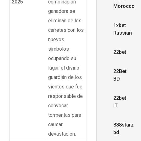
2025
combinación
Morocco
ganadora se
eliminan de los
1xbet
carretes con los
Russian
nuevos
símbolos
22bet
ocupando su
lugar, el divino
22Bet
guardián de los
BD
vientos que fue
responsable de
22bet
IT
convocar
tormentas para
causar
888starz
bd
devastación.