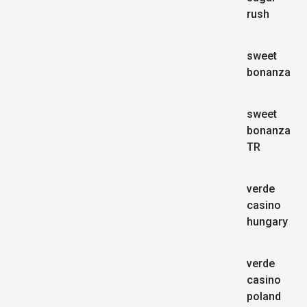
rush
sweet
bonanza
sweet
bonanza
TR
verde
casino
hungary
verde
casino
poland