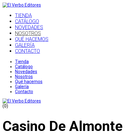
TIENDA
CATÁLOGO
NOVEDADES
NOSOTROS
QUÉ HACEMOS
GALERÍA
CONTACTO
Tienda
Catálogo
Novedades
Nosotros
Qué hacemos
Galería
Contacto
(0)
Casino De Almonte