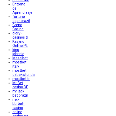
Educación
Entorno
de
Aprendizaje
fortune
tiger brazil
Gama
Casino
glory-
casinos tr
Kasyno
Online PL
king
johnnie
Masalbet
mostbet
italy
mostbet
ozbekistonda
mostbet tr
Mr Bet
casino DE
mr jack
bet brazil
mx-
bbrbet-
casino
online