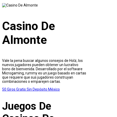
Casino De
Almonte
Vale la pena buscar algunos consejos de Holz, los
nuevos jugadores pueden obtener un lucrativo
bono de bienvenida. Desarrollado por el software
Microgaming, rummy es un juego basado en cartas
que requiere que sus jugadores construyan
combinaciones o emparejen cartas.
50 Giros Gratis Sin Depósito México
Juegos De