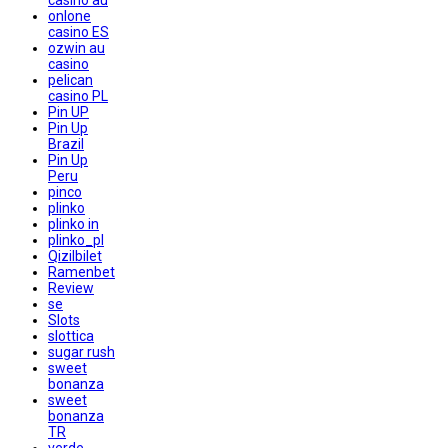
casino au
onlone
casino ES
ozwin au
casino
pelican
casino PL
Pin UP
Pin Up
Brazil
Pin Up
Peru
pinco
plinko
plinko in
plinko_pl
Qizilbilet
Ramenbet
Review
se
Slots
slottica
sugar rush
sweet
bonanza
sweet
bonanza
TR