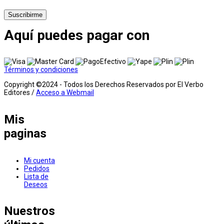
Suscribirme
Aquí puedes pagar con
Términos y condiciones
Copyright ©2024 - Todos los Derechos Reservados por El Verbo
Editores /
Acceso a Webmail
Mis
paginas
Mi cuenta
Pedidos
Lista de
Deseos
Nuestros