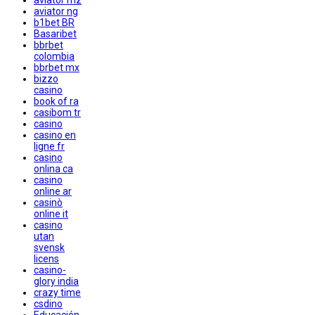
aviator mz
aviator ng
b1bet BR
Basaribet
bbrbet
colombia
bbrbet mx
bizzo
casino
book of ra
casibom tr
casino
casino en
ligne fr
casino
onlina ca
casino
online ar
casinò
online it
casino
utan
svensk
licens
casino-
glory india
crazy time
csdino