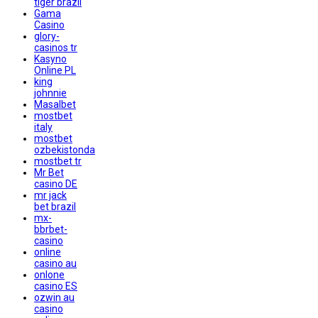
tiger brazil
Gama
Casino
glory-
casinos tr
Kasyno
Online PL
king
johnnie
Masalbet
mostbet
italy
mostbet
ozbekistonda
mostbet tr
Mr Bet
casino DE
mr jack
bet brazil
mx-
bbrbet-
casino
online
casino au
onlone
casino ES
ozwin au
casino