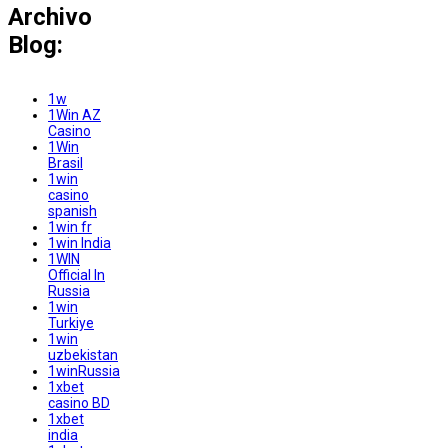
Archivo
Blog:
1w
1Win AZ
Casino
1Win
Brasil
1win
casino
spanish
1win fr
1win India
1WIN
Official In
Russia
1win
Turkiye
1win
uzbekistan
1winRussia
1xbet
casino BD
1xbet
india