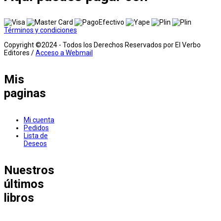
Términos y condiciones
Copyright ©2024 - Todos los Derechos Reservados por El Verbo
Editores /
Acceso a Webmail
Mis
paginas
Mi cuenta
Pedidos
Lista de
Deseos
Nuestros
últimos
libros