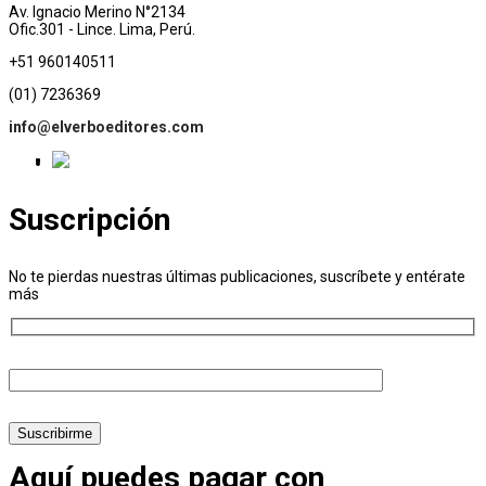
Av. Ignacio Merino N°2134
Ofic.301 - Lince. Lima, Perú.
+51 960140511
(01) 7236369
info@elverboeditores.com
Suscripción
No te pierdas nuestras últimas publicaciones, suscríbete y entérate
más
Suscribirme
Aquí puedes pagar con