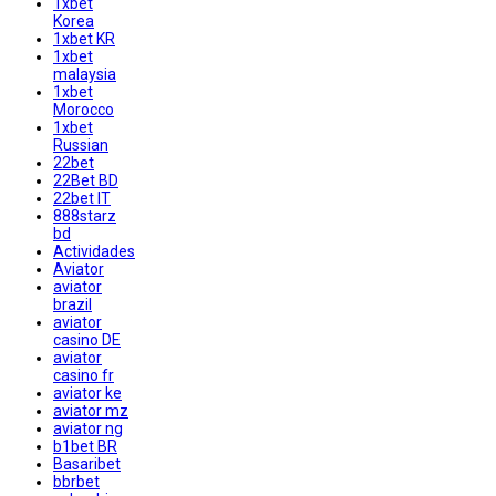
1xbet
Korea
1xbet KR
1xbet
malaysia
1xbet
Morocco
1xbet
Russian
22bet
22Bet BD
22bet IT
888starz
bd
Actividades
Aviator
aviator
brazil
aviator
casino DE
aviator
casino fr
aviator ke
aviator mz
aviator ng
b1bet BR
Basaribet
bbrbet