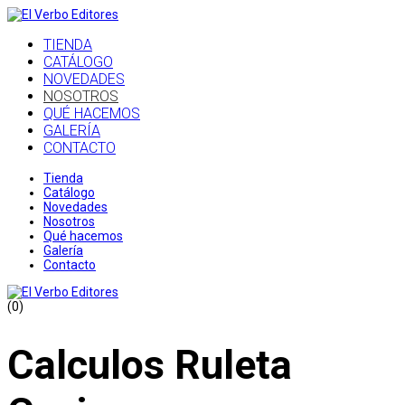
TIENDA
CATÁLOGO
NOVEDADES
NOSOTROS
QUÉ HACEMOS
GALERÍA
CONTACTO
Tienda
Catálogo
Novedades
Nosotros
Qué hacemos
Galería
Contacto
(0)
Calculos Ruleta