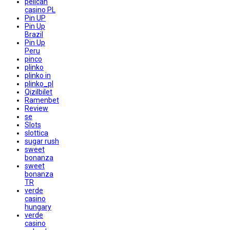
pelican
casino PL
Pin UP
Pin Up
Brazil
Pin Up
Peru
pinco
plinko
plinko in
plinko_pl
Qizilbilet
Ramenbet
Review
se
Slots
slottica
sugar rush
sweet
bonanza
sweet
bonanza
TR
verde
casino
hungary
verde
casino