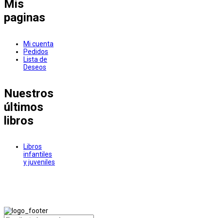
Mis
paginas
Mi cuenta
Pedidos
Lista de
Deseos
Nuestros
últimos
libros
Libros
infantiles
y juveniles