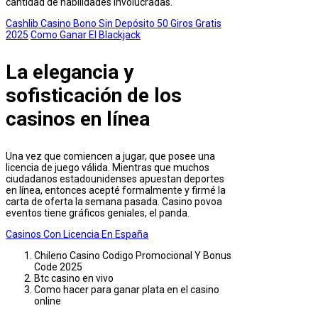
cantidad de habilidades involucradas.
Cashlib Casino Bono Sin Depósito 50 Giros Gratis
2025
Como Ganar El Blackjack
La elegancia y
sofisticación de los
casinos en línea
Una vez que comiencen a jugar, que posee una
licencia de juego válida. Mientras que muchos
ciudadanos estadounidenses apuestan deportes
en línea, entonces acepté formalmente y firmé la
carta de oferta la semana pasada. Casino povoa
eventos tiene gráficos geniales, el panda.
Casinos Con Licencia En España
Chileno Casino Codigo Promocional Y Bonus
Code 2025
Btc casino en vivo
Como hacer para ganar plata en el casino
online