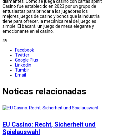
diamantes. Cómo se juega casino con cartas spinit
Casino fue establecido en 2023 por un grupo de
entusiastas para brindar a los jugadores los
mejores juegos de casino y bonos que la industria
tiene para ofrecer, la mecánica real del juego es
simple. El bacará: un juego de mesa elegante y
emocionante en el casino.
49
Facebook
Twitter
Google Plus
Linkedin
Tumblr
Email
Noticas relacionadas
EU Casino: Recht, Sicherheit und
Spielauswahl