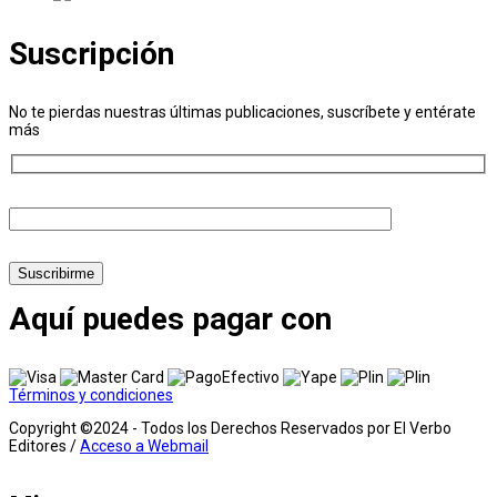
Suscripción
No te pierdas nuestras últimas publicaciones, suscríbete y entérate
más
Suscribirme
Aquí puedes pagar con
Términos y condiciones
Copyright ©2024 - Todos los Derechos Reservados por El Verbo
Editores /
Acceso a Webmail