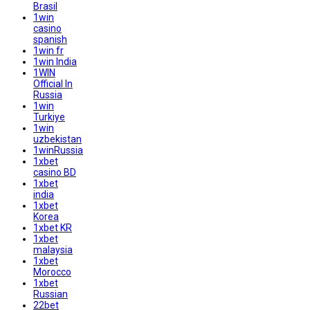
Brasil
1win
casino
spanish
1win fr
1win India
1WIN
Official In
Russia
1win
Turkiye
1win
uzbekistan
1winRussia
1xbet
casino BD
1xbet
india
1xbet
Korea
1xbet KR
1xbet
malaysia
1xbet
Morocco
1xbet
Russian
22bet