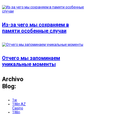
Из-за чего мы сохраняем в
памяти особенные случаи
Отчего мы запоминаем
уникальные моменты
Archivo
Blog:
1w
1Win AZ
Casino
1Win