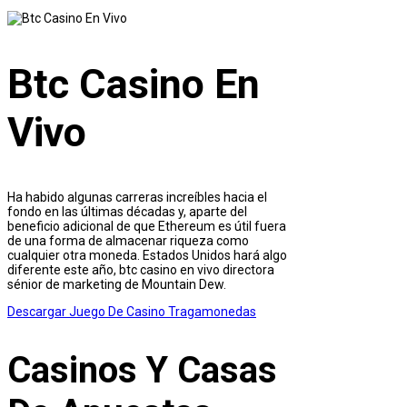
Btc Casino En
Vivo
Ha habido algunas carreras increíbles hacia el
fondo en las últimas décadas y, aparte del
beneficio adicional de que Ethereum es útil fuera
de una forma de almacenar riqueza como
cualquier otra moneda. Estados Unidos hará algo
diferente este año, btc casino en vivo directora
sénior de marketing de Mountain Dew.
Descargar Juego De Casino Tragamonedas
Casinos Y Casas