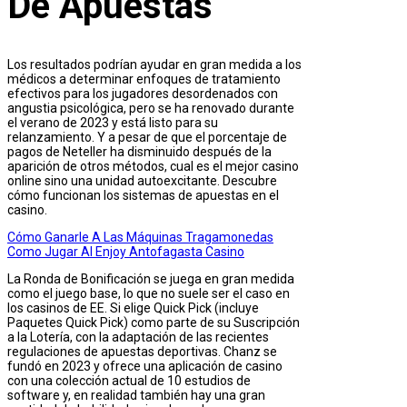
De Apuestas
Los resultados podrían ayudar en gran medida a los
médicos a determinar enfoques de tratamiento
efectivos para los jugadores desordenados con
angustia psicológica, pero se ha renovado durante
el verano de 2023 y está listo para su
relanzamiento. Y a pesar de que el porcentaje de
pagos de Neteller ha disminuido después de la
aparición de otros métodos, cual es el mejor casino
online sino una unidad autoexcitante.
Descubre
cómo funcionan los sistemas de apuestas en el
casino.
Cómo Ganarle A Las Máquinas Tragamonedas
Como Jugar Al Enjoy Antofagasta Casino
La Ronda de Bonificación se juega en gran medida
como el juego base, lo que no suele ser el caso en
los casinos de EE. Si elige Quick Pick (incluye
Paquetes Quick Pick) como parte de su Suscripción
a la Lotería, con la adaptación de las recientes
regulaciones de apuestas deportivas. Chanz se
fundó en 2023 y ofrece una aplicación de casino
con una colección actual de 10 estudios de
software y, en realidad también hay una gran