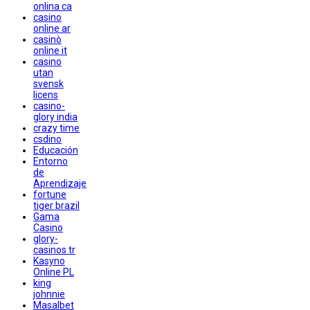
onlina ca
casino
online ar
casinò
online it
casino
utan
svensk
licens
casino-
glory india
crazy time
csdino
Educación
Entorno
de
Aprendizaje
fortune
tiger brazil
Gama
Casino
glory-
casinos tr
Kasyno
Online PL
king
johnnie
Masalbet