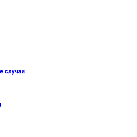
е случаи
ы