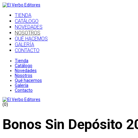
TIENDA
CATÁLOGO
NOVEDADES
NOSOTROS
QUÉ HACEMOS
GALERÍA
CONTACTO
Tienda
Catálogo
Novedades
Nosotros
Qué hacemos
Galería
Contacto
(0)
Bonos Sin Depósito 2