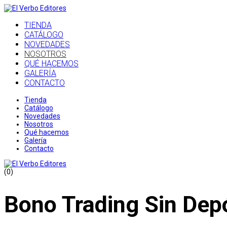
TIENDA
CATÁLOGO
NOVEDADES
NOSOTROS
QUÉ HACEMOS
GALERÍA
CONTACTO
Tienda
Catálogo
Novedades
Nosotros
Qué hacemos
Galería
Contacto
(0)
Bono Trading Sin Dep