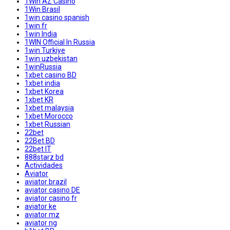
1Win AZ Casino
1Win Brasil
1win casino spanish
1win fr
1win India
1WIN Official In Russia
1win Turkiye
1win uzbekistan
1winRussia
1xbet casino BD
1xbet india
1xbet Korea
1xbet KR
1xbet malaysia
1xbet Morocco
1xbet Russian
22bet
22Bet BD
22bet IT
888starz bd
Actividades
Aviator
aviator brazil
aviator casino DE
aviator casino fr
aviator ke
aviator mz
aviator ng