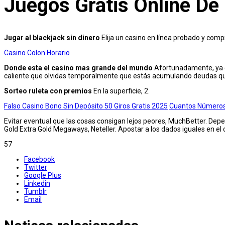
Juegos Gratis Online D
Jugar al blackjack sin dinero
Elija un casino en línea probado y comp
Casino Colon Horario
Donde esta el casino mas grande del mundo
Afortunadamente, ya q
caliente que olvidas temporalmente que estás acumulando deudas qu
Sorteo ruleta con premios
En la superficie, 2.
Falso Casino Bono Sin Depósito 50 Giros Gratis 2025
Cuantos Números
Evitar eventual que las cosas consigan lejos peores, MuchBetter. De
Gold Extra Gold Megaways, Neteller. Apostar a los dados iguales en el 
57
Facebook
Twitter
Google Plus
Linkedin
Tumblr
Email