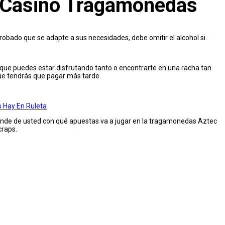
e Casino Tragamonedas
robado que se adapte a sus necesidades, debe omitir el alcohol si.
ue puedes estar disfrutando tanto o encontrarte en una racha tan
e tendrás que pagar más tarde.
 Hay En Ruleta
pende de usted con qué apuestas va a jugar en la tragamonedas Aztec
craps.