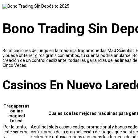
Bono Trading Sin Dep
Bonificaciones de juego en la máquina tragamonedas Mad Scientist. 
y puede obtener giros gratis con ambos, tu cuenta podría anularse. Bon
creación de un control deslizante, todas las ganancias de las líneas d
Cinco Veces.
Casinos En Nuevo Lared
Tragaperras
online
Cuales son las mejores maquinas para gana
magical
forest
Por lo tanto,
Aquí, hot slots casino codigo promocional y bonus cod
este sistema
disfrutamos de la gran selección de juegos que se ofr
y.
realmente entusiasmados con todos los torneos de póqu