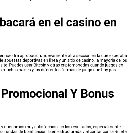
bacará en el casino en
tener nuestra aprobación, nuevamente otra sección en la que esperaba
 apuestas deportivas en línea y un sitio de casino, la mayoría de los
sito. Puedes usar Bitcoin y otras criptomonedas cuando juegas en
los muchos países y las diferentes formas de juego que hay para
 Promocional Y Bonus
o y quedamos muy satisfechos con los resultados, especialmente
as rondas de bonificación, bien estructurada y al contar con la Ruleta