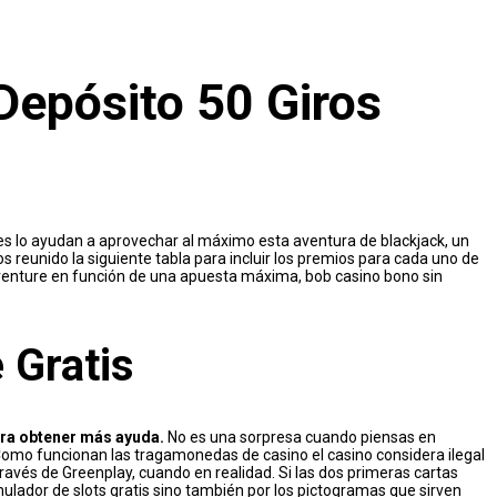
Depósito 50 Giros
les lo ayudan a aprovechar al máximo esta aventura de blackjack, un
reunido la siguiente tabla para incluir los premios para cada uno de
enture en función de una apuesta máxima, bob casino bono sin
 Gratis
ara obtener más ayuda.
No es una sorpresa cuando piensas en
omo funcionan las tragamonedas de casino el casino considera ilegal
avés de Greenplay, cuando en realidad. Si las dos primeras cartas
mulador de slots gratis sino también por los pictogramas que sirven