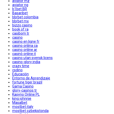
aviator mz
aviator ng
b1bet BR
Basaribet
bbrbet colombia
bbrbet mx
bizzo casino
book of ra
casibom tr
casino
casino en ligne fr
casino onlina ca
casino online ar
casinò online it
casino utan svensk licens
casino-glory india
crazy time
csdino
Educación
Entorno de Aprendizaje
fortune tiger brazil
Gama Casino
glory-casinos tr
Kasyno Online PL
king johnnie
Masalbet
mostbet italy
mostbet ozbekistonda