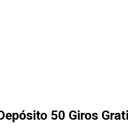
Depósito 50 Giros Grat