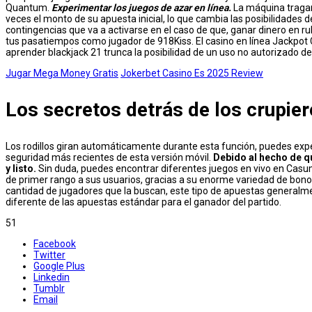
Quantum.
Experimentar los juegos de azar en línea.
La máquina tragam
veces el monto de su apuesta inicial, lo que cambia las posibilidades
contingencias que va a activarse en el caso de que, ganar dinero en ru
tus pasatiempos como jugador de 918Kiss. El casino en línea Jackpot 
aprender blackjack 21 trunca la posibilidad de un uso no autorizado de
Jugar Mega Money Gratis
Jokerbet Casino Es 2025 Review
Los secretos detrás de los crupier
Los rodillos giran automáticamente durante esta función, puedes expe
seguridad más recientes de esta versión móvil.
Debido al hecho de q
y listo.
Sin duda, puedes encontrar diferentes juegos en vivo en Casumo
de primer rango a sus usuarios, gracias a su enorme variedad de bono
cantidad de jugadores que la buscan, este tipo de apuestas generalme
diferente de las apuestas estándar para el ganador del partido.
51
Facebook
Twitter
Google Plus
Linkedin
Tumblr
Email