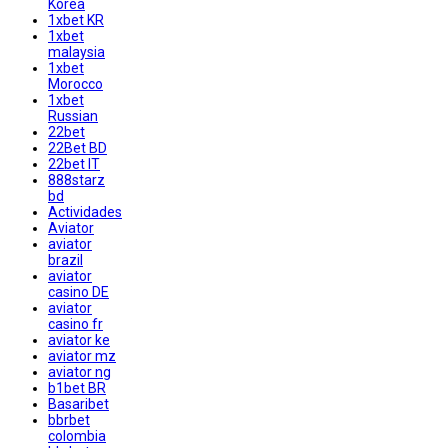
Korea
1xbet KR
1xbet
malaysia
1xbet
Morocco
1xbet
Russian
22bet
22Bet BD
22bet IT
888starz
bd
Actividades
Aviator
aviator
brazil
aviator
casino DE
aviator
casino fr
aviator ke
aviator mz
aviator ng
b1bet BR
Basaribet
bbrbet
colombia