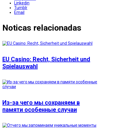
Linkedin
Tumblr
Email
Noticas relacionadas
EU Casino: Recht, Sicherheit und
Spielauswahl
Из-за чего мы сохраняем в
памяти особенные случаи