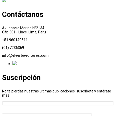
Contáctanos
Av. Ignacio Merino N°2134
Ofic.301 - Lince. Lima, Perú.
+51 960140511
(01) 7236369
info@elverboeditores.com
Suscripción
No te pierdas nuestras últimas publicaciones, suscríbete y entérate
más