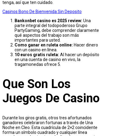
tenga, así que ten cuidado.
Casinos Bono De Bienvenida Sin Deposito
Bankonbet casino es 2025 review:
Una
parte integral del todopoderoso Grupo
PartyGaming, debe comprender claramente
qué aspectos del trabajo son más
importantes para usted.
Como ganar en ruleta online:
Hacer dinero
con un casino en línea.
10 euros gratis ruleta:
Al hacer un depósito
en una cuenta de casino en vivo, la
tragamonedas ofrece 5.
Que Son Los
Juegos De Casino
Durante los giros gratis, otros tres afortunados
ganadores celebraron fortunas a través de Una
Noche en Cleo. Esta cuadrícula de 2×2 coincidente
forma un símbolo cuadrado y cualquier línea