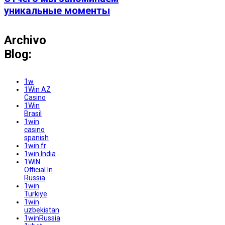
уникальные моменты
Archivo
Blog:
1w
1Win AZ
Casino
1Win
Brasil
1win
casino
spanish
1win fr
1win India
1WIN
Official In
Russia
1win
Turkiye
1win
uzbekistan
1winRussia