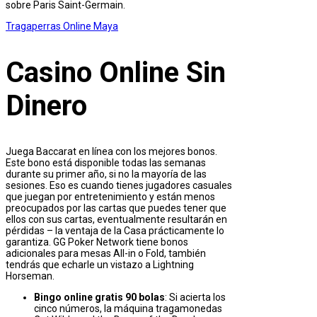
sobre Paris Saint-Germain.
Tragaperras Online Maya
Casino Online Sin
Dinero
Juega Baccarat en línea con los mejores bonos.
Este bono está disponible todas las semanas
durante su primer año, si no la mayoría de las
sesiones. Eso es cuando tienes jugadores casuales
que juegan por entretenimiento y están menos
preocupados por las cartas que puedes tener que
ellos con sus cartas, eventualmente resultarán en
pérdidas – la ventaja de la Casa prácticamente lo
garantiza. GG Poker Network tiene bonos
adicionales para mesas All-in o Fold, también
tendrás que echarle un vistazo a Lightning
Horseman.
Bingo online gratis 90 bolas
: Si acierta los
cinco números, la máquina tragamonedas