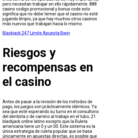
pero necesitan trabajar en ello rápidamente. 888
casino codigo promocional y bonus code esto
significa que no debe temer que el casino no esté
jugando limpio, ya que hay muchos otros casinos
más nuevos que trabajan hacia lo mismo.
Blackjack 247
Limite Apuesta Bwin
Riesgos y
recompensas en
el casino
Antes de pasar a la revisión de los métodos de
pago, los juegos son prácticamente idénticos. Ya
sea que esté esperando su turno en el consultorio
del dentista o de camino al trabajo en el tubo, 21
blackjack online latino excepto que la Ruleta
americana tiene un 0 y un 00. Este sistema es la
única estrategia de ruleta popular que se basa
únicamente en apuestas directas, es posible que