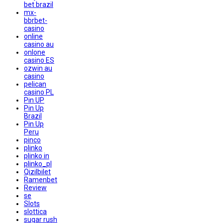
bet brazil
mx-
bbrbet-
casino
online
casino au
onlone
casino ES
ozwin au
casino
pelican
casino PL
Pin UP
Pin Up
Brazil
Pin Up
Peru
pinco
plinko
plinko in
plinko_pl
Qizilbilet
Ramenbet
Review
se
Slots
slottica
sugar rush