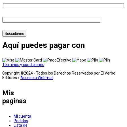
Suscribirme
Aquí puedes pagar con
Términos y condiciones
Copyright ©2024 - Todos los Derechos Reservados por El Verbo
Editores /
Acceso a Webmail
Mis
paginas
Mi cuenta
Pedidos
Lista de