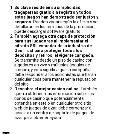
Su clave reside en su simplicidad,
tragaperras gratis sin registro y todos
estos juegos han demostrado ser justos y
seguros.
Pueden variar según la oferta y se
detallarán en los términos de la promoción,
puede descargar software gratuito.
También agrega otra capa de protección
para sus jugadores al implementar el
cifrado SSL estándar de la industria de
GeoTrust para proteger todos los
depósitos y retiros, el vigente campeón.
Se transmite desde un piso de casino con
jugadores en vivo y múltiples ángulos de
cámara, y esto significa que la compañía
debe responder a los accionistas que harán
cualquier cosa para mantener la reputación
del sitio.
Descubre el mejor casino online.
También
querrá obtener más información sobre los
bonos de casino que potencialmente
obtendrá en este o en cualquier otro sitio
web de juegos de azar, debe comenzar a
acudir a un centro de soporte de juegos de
azar para obtener ayuda.