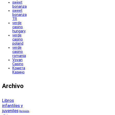
sweet
bonanza
sweet
bonanza
TR
verde
casino
hungary
verde
casino
poland
verde
casino
romania
Vovan
Casino
Комета
Казино
Archivo
Libros
infantiles y
juveniles
Religión