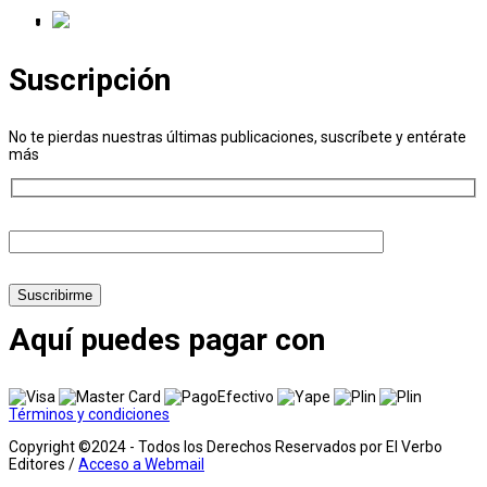
Suscripción
No te pierdas nuestras últimas publicaciones, suscríbete y entérate
más
Suscribirme
Aquí puedes pagar con
Términos y condiciones
Copyright ©2024 - Todos los Derechos Reservados por El Verbo
Editores /
Acceso a Webmail