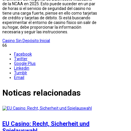
de la NCAA en 2025. Esto puede suceder en un par
de horas si el servicio de seguridad del casino no
tiene una carga fuerte, piense en ello como tarjetas
de crédito y tarjetas de débito. Si está buscando
experimentar el entorno de casino físico sin salir de
su hogar, debe proporcionar la información
necesaria y seguir las instrucciones.
Casino Sin Depósito Inicial
66
Facebook
Twitter
Google Plus
Linkedin
Tumblr
Email
Noticas relacionadas
EU Casino: Recht, Sicherheit und
Spielauswahl