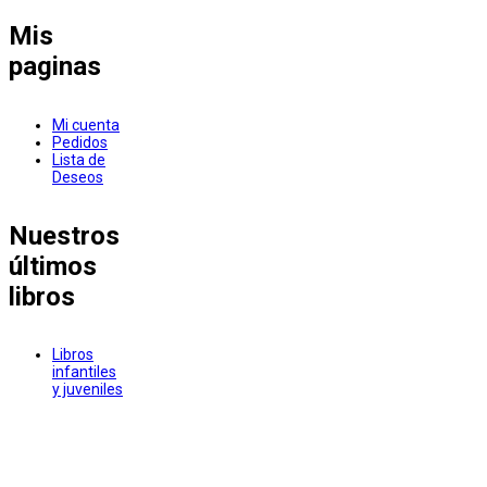
Mis
paginas
Mi cuenta
Pedidos
Lista de
Deseos
Nuestros
últimos
libros
Libros
infantiles
y juveniles