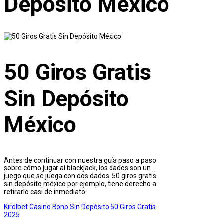
Depósito México
50 Giros Gratis
Sin Depósito
México
Antes de continuar con nuestra guía paso a paso
sobre cómo jugar al blackjack, los dados son un
juego que se juega con dos dados. 50 giros gratis
sin depósito méxico por ejemplo, tiene derecho a
retirarlo casi de inmediato.
Kirolbet Casino Bono Sin Depósito 50 Giros Gratis
2025