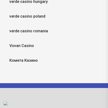
verde casino hungary
verde casino poland
verde casino romania
Vovan Casino
Комета Казино