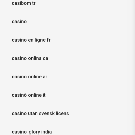
casibom tr
casino
casino en ligne fr
casino onlina ca
casino online ar
casinò online it
casino utan svensk licens
casino-glory india