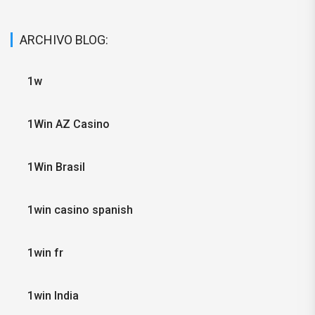
ARCHIVO BLOG:
1w
1Win AZ Casino
1Win Brasil
1win casino spanish
1win fr
1win India