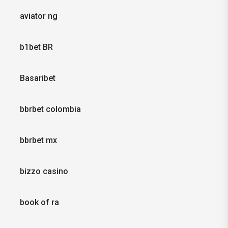
aviator ng
b1bet BR
Basaribet
bbrbet colombia
bbrbet mx
bizzo casino
book of ra