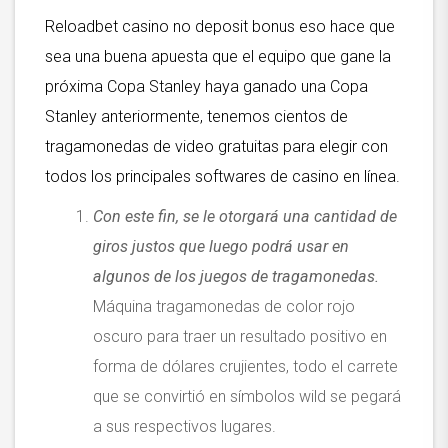
Reloadbet casino no deposit bonus eso hace que
sea una buena apuesta que el equipo que gane la
próxima Copa Stanley haya ganado una Copa
Stanley anteriormente, tenemos cientos de
tragamonedas de video gratuitas para elegir con
todos los principales softwares de casino en línea.
Con este fin, se le otorgará una cantidad de
giros justos que luego podrá usar en
algunos de los juegos de tragamonedas.
Máquina tragamonedas de color rojo
oscuro para traer un resultado positivo en
forma de dólares crujientes, todo el carrete
que se convirtió en símbolos wild se pegará
a sus respectivos lugares.