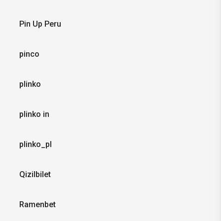
Pin Up Peru
pinco
plinko
plinko in
plinko_pl
Qizilbilet
Ramenbet