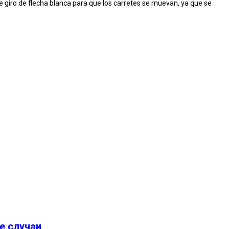
de giro de flecha blanca para que los carretes se muevan, ya que se
е случаи