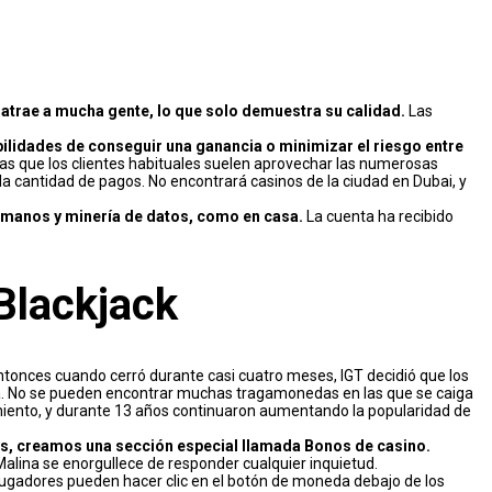
 atrae a mucha gente, lo que solo demuestra su calidad.
Las
lidades de conseguir una ganancia o minimizar el riesgo entre
as que los clientes habituales suelen aprovechar las numerosas
la cantidad de pagos. No encontrará casinos de la ciudad en Dubai, y
e manos y minería de datos, como en casa.
La cuenta ha recibido
Blackjack
tonces cuando cerró durante casi cuatro meses, IGT decidió que los
a. No se pueden encontrar muchas tragamonedas en las que se caiga
iento, y durante 13 años continuaron aumentando la popularidad de
, creamos una sección especial llamada Bonos de casino.
alina se enorgullece de responder cualquier inquietud.
jugadores pueden hacer clic en el botón de moneda debajo de los