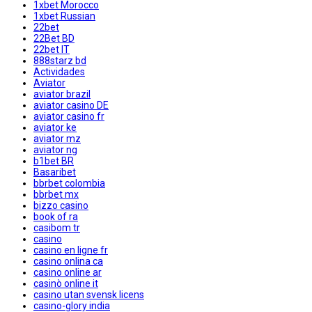
1xbet Morocco
1xbet Russian
22bet
22Bet BD
22bet IT
888starz bd
Actividades
Aviator
aviator brazil
aviator casino DE
aviator casino fr
aviator ke
aviator mz
aviator ng
b1bet BR
Basaribet
bbrbet colombia
bbrbet mx
bizzo casino
book of ra
casibom tr
casino
casino en ligne fr
casino onlina ca
casino online ar
casinò online it
casino utan svensk licens
casino-glory india