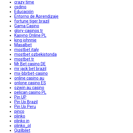
crazy time
csdino
Educación
Entorno de Aprendizaje
fortune tiger brazil
Gama Casino
glory-casinos tr
Kasyno Online PL
king johnnie
Masalbet
mostbet italy
mostbet ozbekistonda
mostbet tr
Mr Bet casino DE
mr jack bet brazil
mx-bbrbet-casino
online casino au
onlone casino ES
ozwin au casino
pelican casino PL
Pin UP
Pin Up Brazil
Pin Up Peru
pinco
plinko
plinko in
plinko_pl
Qizilbilet