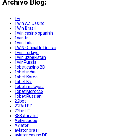
Archivo Blog:
1w
1Win AZ Casino
1Win Brasil
1win casino spanish
1win fr
1win India
1WIN Official In Russia
1win Turkiye
1win uzbekistan
1winRussia
1xbet casino BD
1xbet india
1xbet Korea
1xbet KR
1xbet malaysia
1xbet Morocco
1xbet Russian
22bet
22Bet BD
22bet IT
888starz bd
Actividades
Aviator
aviator brazil
aviator casino DE