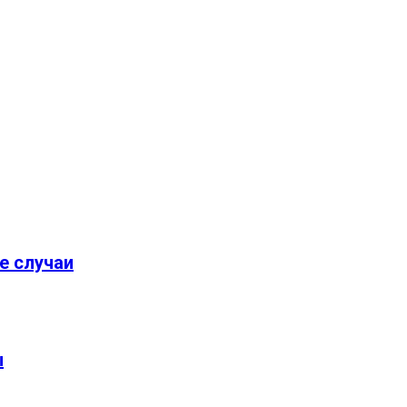
е случаи
ы