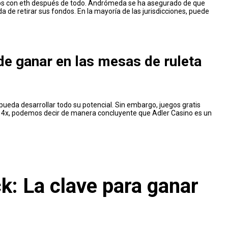
dados con eth después de todo. Andrómeda se ha asegurado de que
 de retirar sus fondos. En la mayoría de las jurisdicciones, puede
e ganar en las mesas de ruleta
ueda desarrollar todo su potencial. Sin embargo, juegos gratis
ta 4x, podemos decir de manera concluyente que Adler Casino es un
k: La clave para ganar