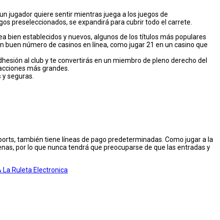
 un jugador quiere sentir mientras juega a los juegos de
gos preseleccionados, se expandirá para cubrir todo el carrete.
a bien establecidos y nuevos, algunos de los títulos más populares
un buen número de casinos en línea, como jugar 21 en un casino que
esión al club y te convertirás en un miembro de pleno derecho del
sacciones más grandes.
s y seguras.
ports, también tiene líneas de pago predeterminadas. Como jugar a la
enas, por lo que nunca tendrá que preocuparse de que las entradas y
La Ruleta Electronica